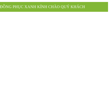
ỤC XANH KÍNH CHÀO QUÝ KHÁCH