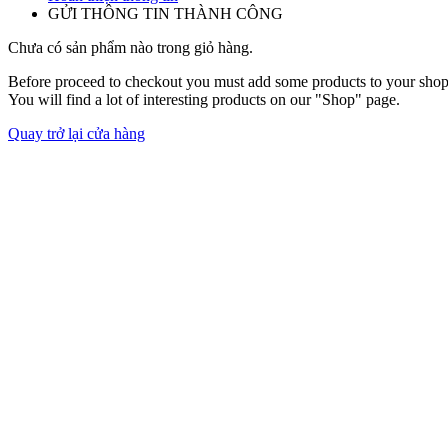
GỬI THÔNG TIN THÀNH CÔNG
Chưa có sản phẩm nào trong giỏ hàng.
Before proceed to checkout you must add some products to your shop
You will find a lot of interesting products on our "Shop" page.
Quay trở lại cửa hàng