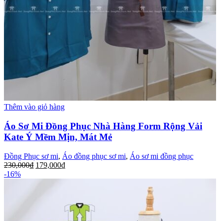
Thêm vào giỏ hàng
Áo Sơ Mi Đồng Phục Nhà Hàng Form Rộng Vải
Kate Ý Mềm Mịn, Mát Mẻ
Đồng Phục sơ mi
,
Áo đồng phục sơ mi
,
Áo sơ mi đồng phục
230,000
₫
179,000
₫
-16%