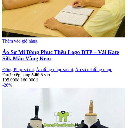
Thêm vào giỏ hàng
Áo Sơ Mi Đồng Phục Thêu Logo DTP – Vải Kate
Silk Màu Vàng Kem
Đồng Phục sơ mi
,
Áo đồng phục sơ mi
,
Áo sơ mi đồng phục
Được xếp hạng
5.00
5 sao
195,000
₫
160,000
₫
-26%