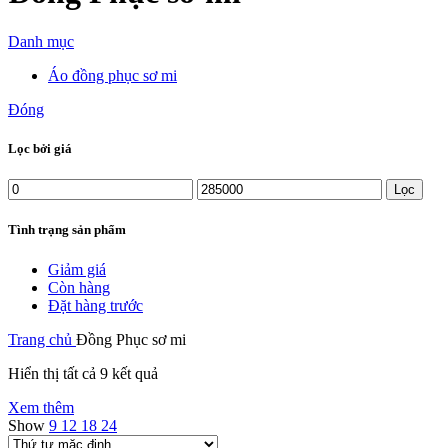
Danh mục
Áo đồng phục sơ mi
Đóng
Lọc bởi giá
Lọc
Tình trạng sản phẩm
Giảm giá
Còn hàng
Đặt hàng trước
Trang chủ
Đồng Phục sơ mi
Hiển thị tất cả 9 kết quả
Xem thêm
Show
9
12
18
24