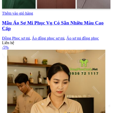
Thêm vào giỏ hàng
Mẫu Áo Sơ Mi Phục Vụ Có Sẵn Nhiều Màu Cao
Cấp
Đồng Phục sơ mi
,
Áo đồng phục sơ mi
,
Áo sơ mi đồng phục
Liên hệ
-5%