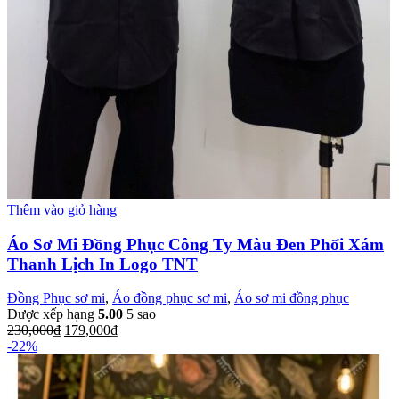
Thêm vào giỏ hàng
Áo Sơ Mi Đồng Phục Công Ty Màu Đen Phối Xám
Thanh Lịch In Logo TNT
Đồng Phục sơ mi
,
Áo đồng phục sơ mi
,
Áo sơ mi đồng phục
Được xếp hạng
5.00
5 sao
230,000
₫
179,000
₫
-22%