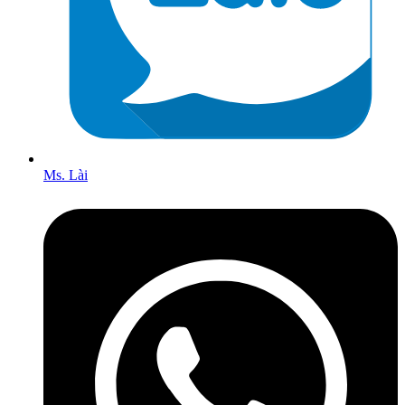
Ms. Lài