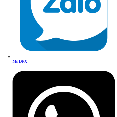
Ms DPX