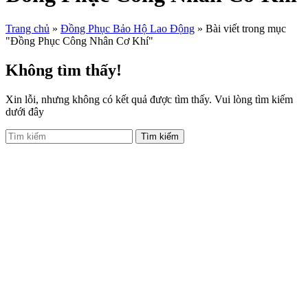
Trang chủ
»
Đồng Phục Bảo Hộ Lao Động
»
Bài viết trong mục
"Đồng Phục Công Nhân Cơ Khí"
Không tìm thấy!
Xin lỗi, nhưng không có kết quả được tìm thấy. Vui lòng tìm kiếm
dưới đây
Tìm kiếm