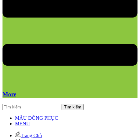
More
Tìm kiếm
MẪU ĐỒNG PHỤC
MENU
Trang Chủ