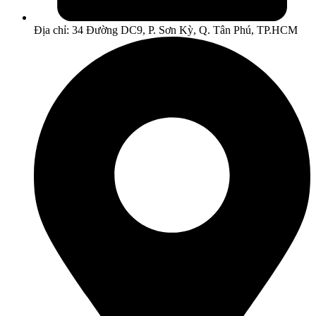
Địa chỉ: 34 Đường DC9, P. Sơn Kỳ, Q. Tân Phú, TP.HCM