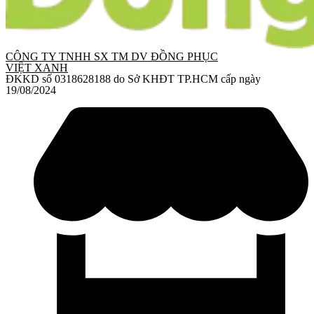
CÔNG TY TNHH SX TM DV ĐỒNG PHỤC
VIỆT XANH
ĐKKD số 0318628188 do Sở KHĐT TP.HCM cấp ngày
19/08/2024