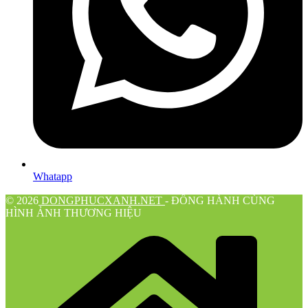
Whatapp
© 2026
DONGPHUCXANH.NET
- ĐỒNG HÀNH CÙNG
HÌNH ẢNH THƯƠNG HIỆU