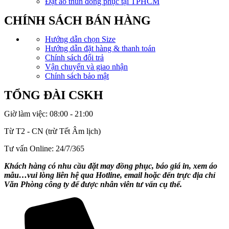
Đặt áo thun đồng phục tại TPHCM
CHÍNH SÁCH BÁN HÀNG
Hướng dẫn chọn Size
Hướng dẫn đặt hàng & thanh toán
Chính sách đổi trả
Vận chuyển và giao nhận
Chính sách bảo mật
TỔNG ĐÀI CSKH
Giờ làm việc: 08:00 - 21:00
Từ T2 - CN (trừ Tết Âm lịch)
Tư vấn Online: 24/7/365
Khách hàng có nhu cầu đặt may đồng phục, báo giá in, xem áo
mẫu…vui lòng liên hệ qua Hotline, email hoặc đến trực địa chỉ
Văn Phòng công ty để được nhân viên tư vấn cụ thể.