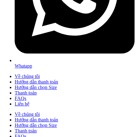
Whatapp
Về chúng tôi
Hướng dẫn thanh toán
Hướng dẫn chọn Size
Thanh toán
FAQs
Liên hệ
Về chúng tôi
Hướng dẫn thanh toán
Hướng dẫn chọn Size
Thanh toán
FAQs