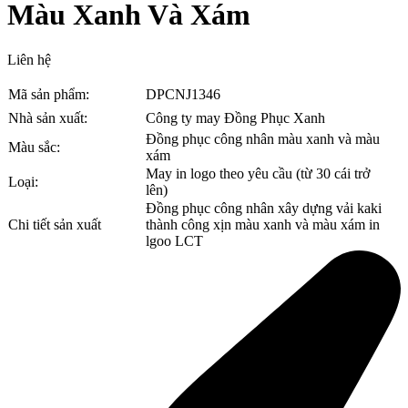
Màu Xanh Và Xám
Liên hệ
Mã sản phẩm:
DPCNJ1346
Nhà sản xuất:
Công ty may Đồng Phục Xanh
Đồng phục công nhân màu xanh và màu
Màu sắc:
xám
May in logo theo yêu cầu (từ 30 cái trở
Loại:
lên)
Đồng phục công nhân xây dựng vải kaki
Chi tiết sản xuất
thành công xịn màu xanh và màu xám in
lgoo LCT