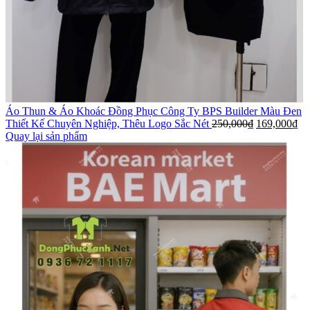
Áo Thun & Áo Khoác Đồng Phục Công Ty BPS Builder Màu Đen
Thiết Kế Chuyên Nghiệp, Thêu Logo Sắc Nét
250,000
₫
169,000
₫
Quay lại sản phẩm