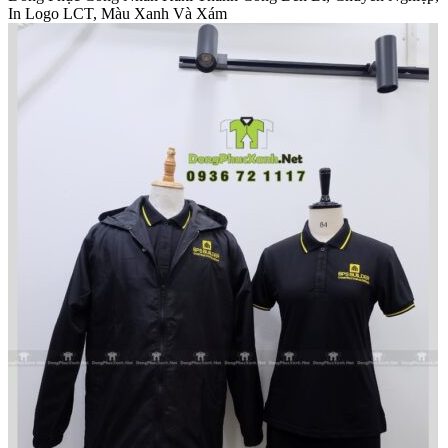
In Logo LCT, Màu Xanh Và Xám