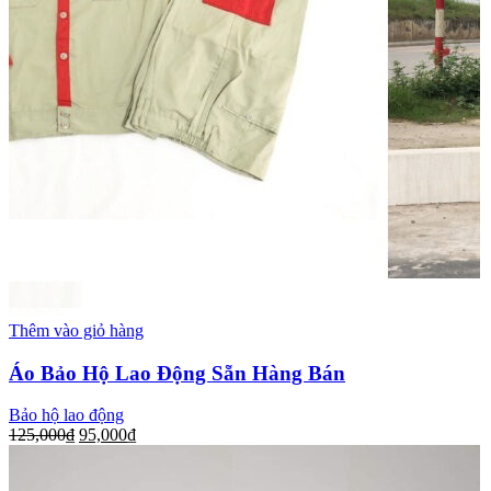
Thêm vào giỏ hàng
Áo Bảo Hộ Lao Động Sẵn Hàng Bán
Bảo hộ lao động
125,000
₫
95,000
₫