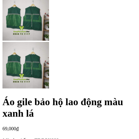
Áo gile bảo hộ lao động màu
xanh lá
69,000
₫