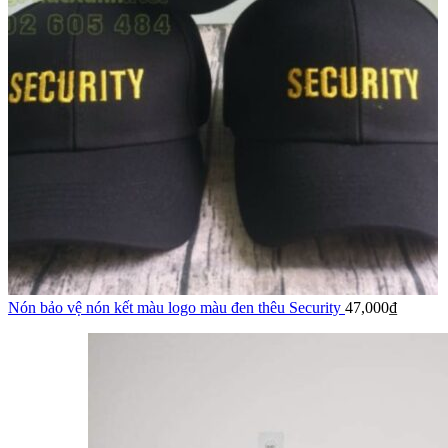
Nón bảo vệ nón kết màu logo màu đen thêu Security
47,000
₫