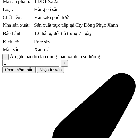
Mã sản phẩm:
TDDPX222
Loại:
Hàng có sẵn
Chất liệu:
Vải kaki phối lưới
Nhà sản xuất:
Sản xuất trực tiếp tại Cty Đồng Phục Xanh
Bảo hành
12 tháng, đổi trả trong 7 ngày
Kích cỡ:
Free size
Màu sắc
Xanh lá
Áo gile bảo hộ lao động màu xanh lá số lượng
Chọn thêm mẫu
Nhận tư vấn