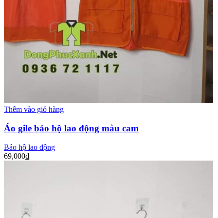
Thêm vào giỏ hàng
Áo gile bảo hộ lao động màu cam
Bảo hộ lao động
69,000
₫