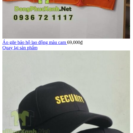
Áo gile bảo hộ lao động màu cam
69,000
₫
Quay lại sản phẩm