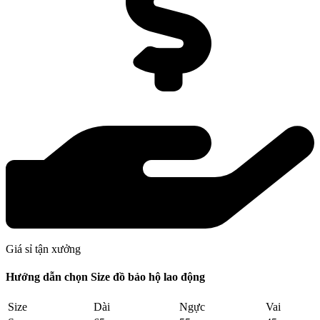
Giá sỉ tận xưởng
Hướng dẫn chọn Size đồ bảo hộ lao động
Size
Dài
Ngực
Vai