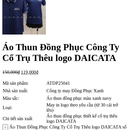
Áo Thun Đồng Phục Công Ty
Cổ Trụ Thêu logo DAICATA
150,000
₫
119,000
₫
Mã sản phẩm:
ATDP25041
Nhà sản xuất:
Công ty may Đồng Phục Xanh
Màu sắc:
Áo thun đồng phục màu xanh navy
May in logo theo yêu cầu (từ 30 cái trở
Loại:
lên)
Áo thun đồng phục thiết kế cổ trụ thêu
Chi tiết sản xuất
logo DAICATA
Áo Thun Đồng Phục Công Ty Cổ Trụ Thêu logo DAICATA số