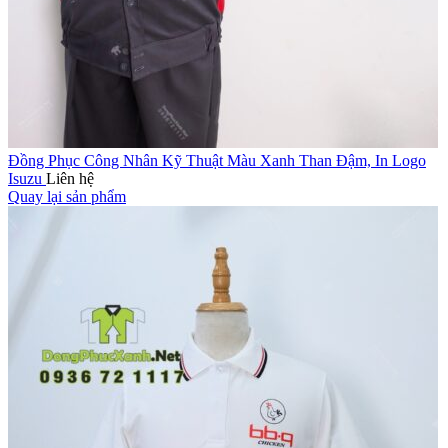
Đồng Phục Công Nhân Kỹ Thuật Màu Xanh Than Đậm, In Logo
Isuzu
Liên hệ
Quay lại sản phẩm