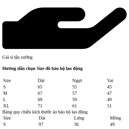
Giá sỉ tận xưởng
Hướng dẫn chọn Size đồ bảo hộ lao động
Size
Dài
Ngực
Vai
S
65
55
45
M
67
57
47
L
69
59
49
XL
71
61
51
Bảng quy chiếu kích thước áo bảo hộ lao động
Size
Dài
Lưng
Mông
S
97
36
49