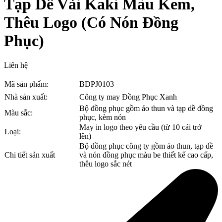
Tạp Dề Vải Kaki Màu Kem,
Thêu Logo (Có Nón Đồng
Phục)
Liên hệ
Mã sản phẩm:
BDPJ0103
Nhà sản xuất:
Công ty may Đồng Phục Xanh
Bộ đồng phục gồm áo thun và tạp dề đồng
Màu sắc:
phục, kèm nón
May in logo theo yêu cầu (từ 10 cái trở
Loại:
lên)
Bộ đồng phục công ty gồm áo thun, tạp dề
Chi tiết sản xuất
và nón đồng phục màu be thiết kế cao cấp,
thêu logo sắc nét