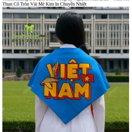
Thun Cổ Tròn Vải Mè Kim In Chuyển Nhiệt