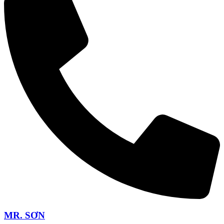
MR. SƠN