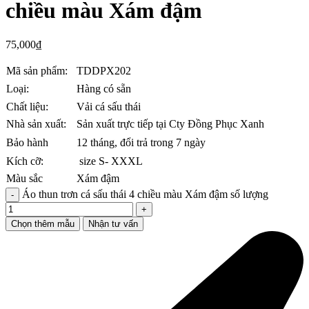
chiều màu Xám đậm
75,000
₫
Mã sản phẩm:
TDDPX202
Loại:
Hàng có sẵn
Chất liệu:
Vải cá sấu thái
Nhà sản xuất:
Sản xuất trực tiếp tại Cty Đồng Phục Xanh
Bảo hành
12 tháng, đổi trả trong 7 ngày
Kích cỡ:
size S- XXXL
Màu sắc
Xám đậm
Áo thun trơn cá sấu thái 4 chiều màu Xám đậm số lượng
Chọn thêm mẫu
Nhận tư vấn