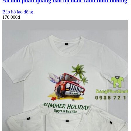
Áo lưới phản quang bảo hộ màu xanh thun thường
Bảo hộ lao động
170,000
₫