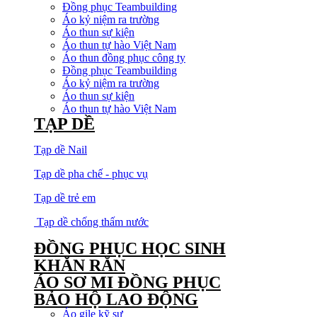
Đồng phục Teambuilding
Áo kỷ niệm ra trường
Áo thun sự kiện
Áo thun tự hào Việt Nam
Áo thun đồng phục công ty
Đồng phục Teambuilding
Áo kỷ niệm ra trường
Áo thun sự kiện
Áo thun tự hào Việt Nam
TẠP DỀ
Tạp dề Nail
Tạp dề pha chế - phục vụ
Tạp dề trẻ em
Tạp dề chống thấm nước
ĐỒNG PHỤC HỌC SINH
KHĂN RẰN
ÁO SƠ MI ĐỒNG PHỤC
BẢO HỘ LAO ĐỘNG
Áo gile kỹ sư