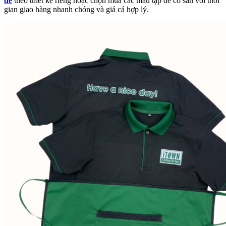
dề
theo thiết kế riêng hoặc chọn mua các mẫu tạp dề có sẵn với thời
gian giao hàng nhanh chóng và giá cả hợp lý.