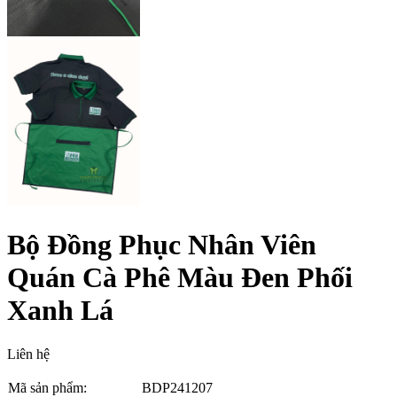
Bộ Đồng Phục Nhân Viên
Quán Cà Phê Màu Đen Phối
Xanh Lá
Liên hệ
Mã sản phẩm:
BDP241207