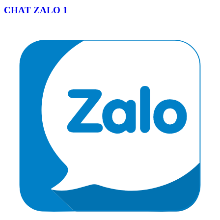
CHAT ZALO 1