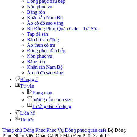
Đồng phục đầu bếp
Nón phục vụ
Băng rôn
Khăn rằn Nam Bộ
Áo cờ đỏ sao vàng
Bộ Đồng Phục Quán Cafe – Trà Sữa
Tạp dề sẵn
Bảo hộ lao động
Áo thun cổ trụ
Đồng phục đầu bếp
Nón phục vụ
Băng rôn
Khăn rằn Nam Bộ
Áo cờ đỏ sao vàng
Bảng giá
Tư vấn
Bảng màu
hướng dẫn chọn size
Hướng dẫn sử dụng
Liên hệ
Tin tức
Trang chủ
Đồng Phục Phục Vụ
Đồng phục quán cafe
Bộ Đồng
Phục Nhân Viên Quán Cà Phê Màu Đen Phối Xanh Lá