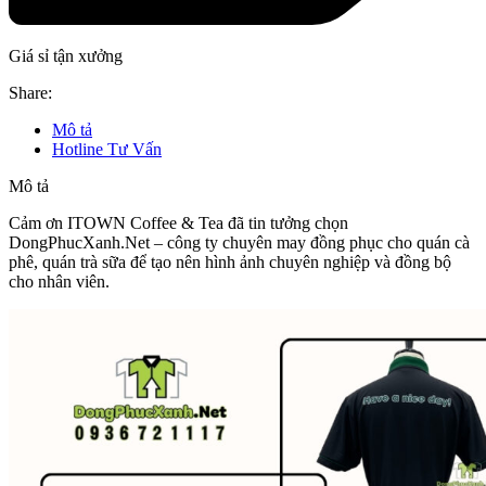
Giá sỉ tận xưởng
Share:
Mô tả
Hotline Tư Vấn
Mô tả
Cảm ơn ITOWN Coffee & Tea đã tin tưởng chọn
DongPhucXanh.Net – công ty chuyên may đồng phục cho quán cà
phê, quán trà sữa để tạo nên hình ảnh chuyên nghiệp và đồng bộ
cho nhân viên.