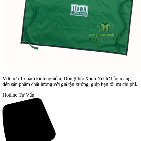
Với hơn 15 năm kinh nghiệm, DongPhucXanh.Net tự hào mang
đến sản phẩm chất lượng với giá tận xưởng, giúp bạn tối ưu chi phí.
Hotline Tư Vấn