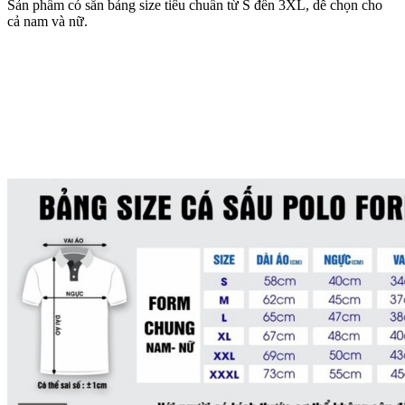
Sản phẩm có sẵn bảng size tiêu chuẩn từ S đến 3XL, dễ chọn cho
cả nam và nữ.