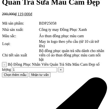
Quán Trà Sữa Màu Cam Đẹp
200,000
₫
119,000
₫
Mã sản phẩm:
BDP25058
Nhà sản xuất:
Công ty may Đồng Phục Xanh
Màu sắc:
Áo thun đồng phục màu cam
May in logo theo yêu cầu (từ 10 cái trở
Loại:
lên)
Bộ đồng phục quán trà sữa dành cho nhân
Chi tiết sản xuất
viên có áo thun đồng phục màu cam nổi
bật
Bộ Đồng Phục Nhân Viên Quán Trà Sữa Màu Cam Đẹp số
lượng
Chọn thêm mẫu
Nhận tư vấn