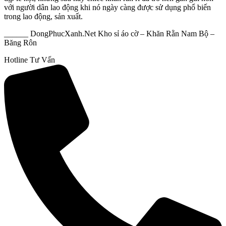
với người dân lao động khi nó ngày càng được sử dụng phổ biến
trong lao động, sản xuất.
______ DongPhucXanh.Net Kho sỉ áo cờ – Khăn Rằn Nam Bộ –
Băng Rôn
Hotline Tư Vấn