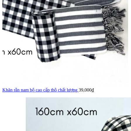
Khăn rằn nam bộ cao cấp thô chất lượng
39,000
₫