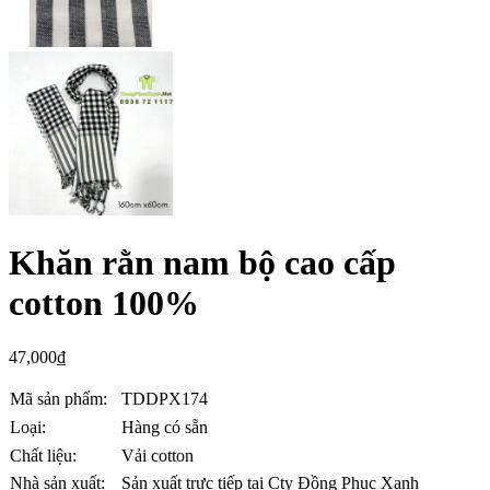
Khăn rằn nam bộ cao cấp
cotton 100%
47,000
₫
Mã sản phẩm:
TDDPX174
Loại:
Hàng có sẵn
Chất liệu:
Vải cotton
Nhà sản xuất:
Sản xuất trực tiếp tại Cty Đồng Phục Xanh