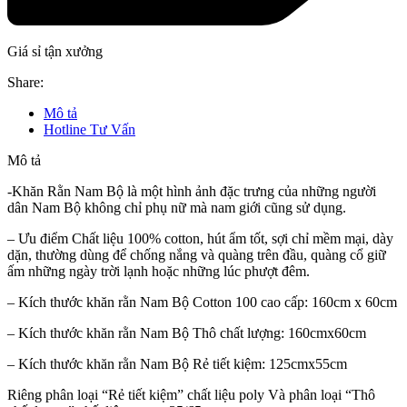
Giá sỉ tận xưởng
Share:
Mô tả
Hotline Tư Vấn
Mô tả
-Khăn Rằn Nam Bộ là một hình ảnh đặc trưng của những người
dân Nam Bộ không chỉ phụ nữ mà nam giới cũng sử dụng.
– Ưu điểm Chất liệu 100% cotton, hút ẩm tốt, sợi chỉ mềm mại, dày
dặn, thường dùng để chống nắng và quàng trên đầu, quàng cổ giữ
ấm những ngày trời lạnh hoặc những lúc phượt đêm.
– Kích thước khăn rằn Nam Bộ Cotton 100 cao cấp: 160cm x 60cm
– Kích thước khăn rằn Nam Bộ Thô chất lượng: 160cmx60cm
– Kích thước khăn rằn Nam Bộ Rẻ tiết kiệm: 125cmx55cm
Riêng phân loại “Rẻ tiết kiệm” chất liệu poly Và phân loại “Thô