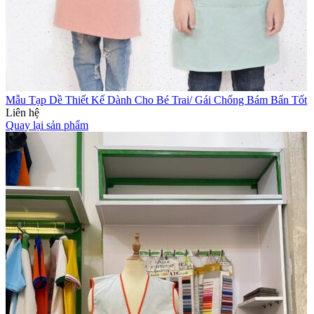
Mẫu Tạp Dề Thiết Kế Dành Cho Bé Trai/ Gái Chống Bám Bẩn Tốt
Liên hệ
Quay lại sản phẩm