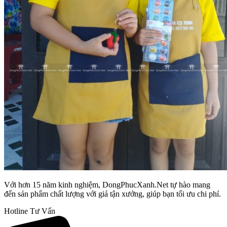
Với hơn 15 năm kinh nghiệm, DongPhucXanh.Net tự hào mang
đến sản phẩm chất lượng với giá tận xưởng, giúp bạn tối ưu chi phí.
Hotline Tư Vấn