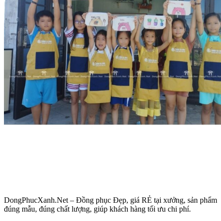
DongPhucXanh.Net – Đồng phục Đẹp, giá RẺ tại xưởng, sản phẩm
đúng mẫu, đúng chất lượng, giúp khách hàng tối ưu chi phí.