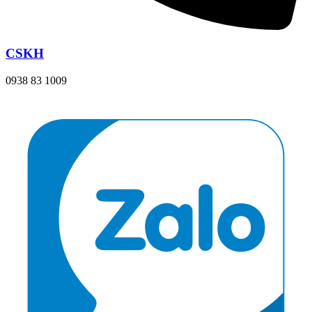
CSKH
0938 83 1009