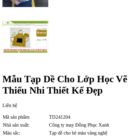
Mẫu Tạp Dề Cho Lớp Học Vẽ
Thiếu Nhi Thiết Kế Đẹp
Liên hệ
Mã sản phẩm:
TD241204
Nhà sản xuất:
Công ty may Đồng Phục Xanh
Màu sắc:
Tạp dề cho bé màu vàng nghệ