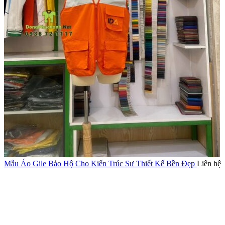
Mẫu Áo Gile Bảo Hộ Cho Kiến Trúc Sư Thiết Kế Bền Đẹp
Liên hệ