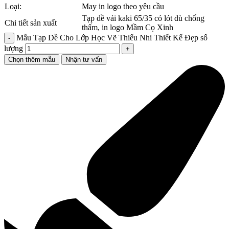
Loại:
May in logo theo yêu cầu
Tạp dề vải kaki 65/35 có lót dù chống
Chi tiết sản xuất
thấm, in logo Mầm Cọ Xinh
Mẫu Tạp Dề Cho Lớp Học Vẽ Thiếu Nhi Thiết Kế Đẹp số
lượng
Chọn thêm mẫu
Nhận tư vấn