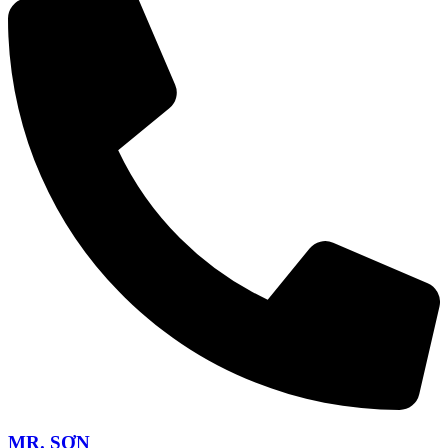
MR. SƠN