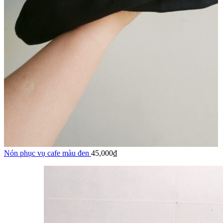
Nón phục vụ cafe màu đen
45,000
₫