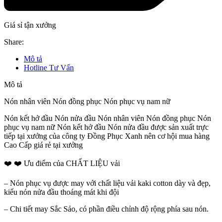
Giá sỉ tận xưởng
Share:
Mô tả
Hotline Tư Vấn
Mô tả
Nón nhân viên Nón đồng phục Nón phục vụ nam nữ
Nón kết hở đầu Nón nửa đầu Nón nhân viên Nón đồng phục Nón
phục vụ nam nữ Nón kết hở đầu Nón nửa đầu được sản xuất trực
tiếp tại xưởng của công ty Đồng Phục Xanh nên cơ hội mua hàng
Cao Cấp giá rẻ tại xưởng
❤️ ❤️ Ưu điểm của CHẤT LIỆU vải
– Nón phục vụ được may với chất liệu vải kaki cotton dày và đẹp,
kiểu nón nửa đầu thoáng mát khi đội
– Chi tiết may Sắc Sảo, có phần điều chỉnh độ rộng phía sau nón.