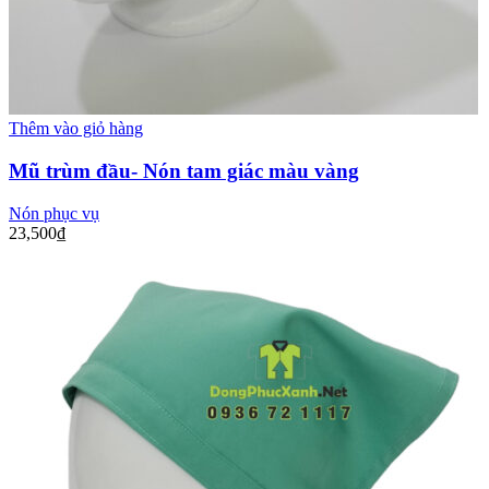
Thêm vào giỏ hàng
Mũ trùm đầu- Nón tam giác màu vàng
Nón phục vụ
23,500
₫