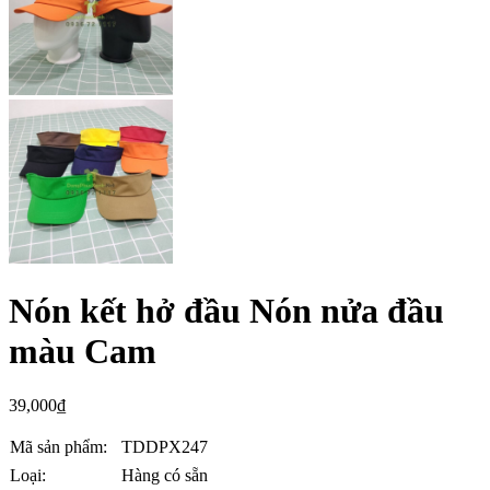
Nón kết hở đầu Nón nửa đầu
màu Cam
39,000
₫
Mã sản phẩm:
TDDPX247
Loại:
Hàng có sẵn