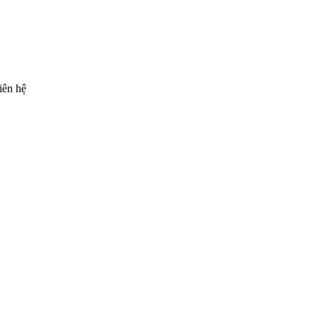
iên hệ