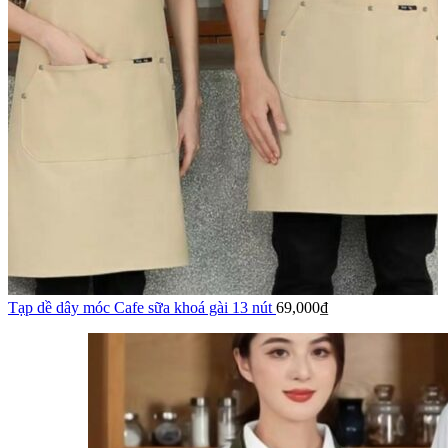
Tạp dề dây móc Cafe sữa khoá gài 13 nút
69,000
₫