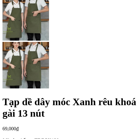
Tạp dề dây móc Xanh rêu khoá
gài 13 nút
69,000
₫