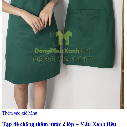
Thêm vào giỏ hàng
Tạp dề chống thấm nước 2 lớp – Màu Xanh Rêu