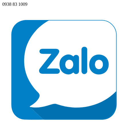
0938 83 1009