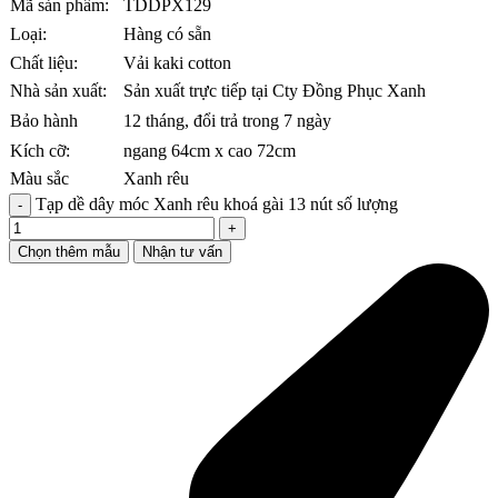
Mã sản phẩm:
TDDPX129
Loại:
Hàng có sẵn
Chất liệu:
Vải kaki cotton
Nhà sản xuất:
Sản xuất trực tiếp tại Cty Đồng Phục Xanh
Bảo hành
12 tháng, đổi trả trong 7 ngày
Kích cỡ:
ngang 64cm x cao 72cm
Màu sắc
Xanh rêu
Tạp dề dây móc Xanh rêu khoá gài 13 nút số lượng
Chọn thêm mẫu
Nhận tư vấn