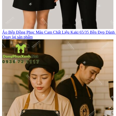
Áo Bếp Đồng Phục Màu Cam Chất Liệu Kaki 65/35 Bền Đẹp Dàn
Quay lại sản phẩm