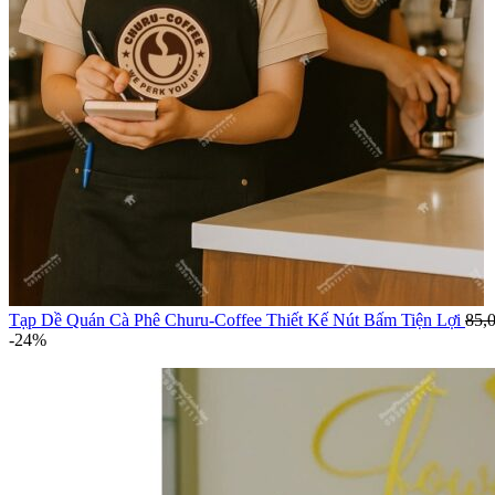
Tạp Dề Quán Cà Phê Churu-Coffee Thiết Kế Nút Bấm Tiện Lợi
85,
-24%