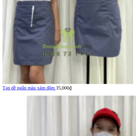
Tạp dề ngắn màu xám đậm
35,000
₫