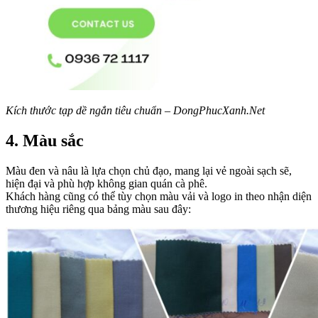
Kích thước tạp dề ngắn tiêu chuẩn – DongPhucXanh.Net
4.
Màu sắc
Màu đen và nâu là lựa chọn chủ đạo, mang lại vẻ ngoài sạch sẽ,
hiện đại và phù hợp không gian quán cà phê.
Khách hàng cũng có thể tùy chọn màu vải và logo in theo nhận diện
thương hiệu riêng qua bảng màu sau đây: