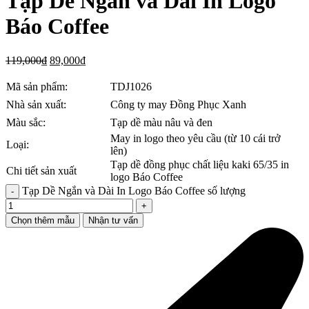
Tạp Dề Ngắn và Dài In Logo
Báo Coffee
119,000
₫
89,000
₫
Mã sản phẩm:
TDJ1026
Nhà sản xuất:
Công ty may Đồng Phục Xanh
Màu sắc:
Tạp dề màu nâu và đen
May in logo theo yêu cầu (từ 10 cái trở
Loại:
lên)
Tạp dề đồng phục chất liệu kaki 65/35 in
Chi tiết sản xuất
logo Báo Coffee
Tạp Dề Ngắn và Dài In Logo Báo Coffee số lượng
Chọn thêm mẫu
Nhận tư vấn