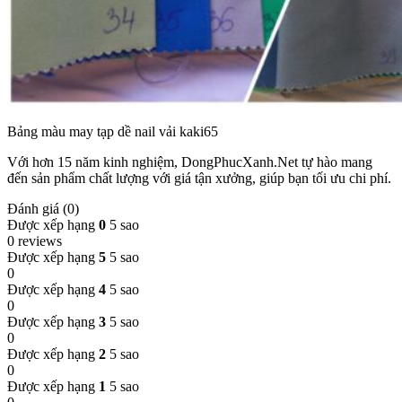
Bảng màu may tạp dề nail vải kaki65
Với hơn 15 năm kinh nghiệm, DongPhucXanh.Net tự hào mang
đến sản phẩm chất lượng với giá tận xưởng, giúp bạn tối ưu chi phí.
Đánh giá (0)
Được xếp hạng
0
5 sao
0 reviews
Được xếp hạng
5
5 sao
0
Được xếp hạng
4
5 sao
0
Được xếp hạng
3
5 sao
0
Được xếp hạng
2
5 sao
0
Được xếp hạng
1
5 sao