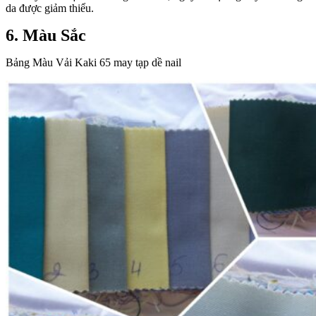
da được giảm thiểu.
6. Màu Sắc
Bảng Màu Vải Kaki 65 may tạp dề nail