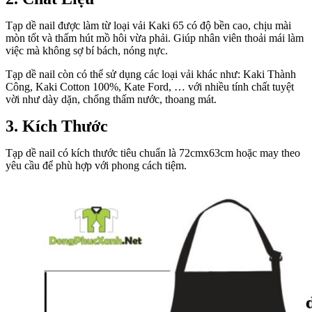
Tạp dề nail được làm từ loại vải Kaki 65 có độ bền cao, chịu mài
mòn tốt và thấm hút mồ hôi vừa phải. Giúp nhân viên thoải mái làm
việc mà không sợ bí bách, nóng nực.
Tạp dề nail còn có thể sử dụng các loại vải khác như: Kaki Thành
Công, Kaki Cotton 100%, Kate Ford, … với nhiều tính chất tuyệt
vời như dày dặn, chống thấm nước, thoang mát.
3. Kích Thước
Tạp dề nail có kích thước tiêu chuẩn là 72cmx63cm hoặc may theo
yêu cầu để phù hợp với phong cách tiệm.