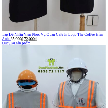
Tạp Dề Nhân Viên Phục Vụ Quán Cafe In Logo The Coffee Hiền
Anh.
85,000
₫
72,000
₫
Quay lại sản phẩm