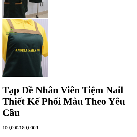
Tạp Dề Nhân Viên Tiệm Nail
Thiết Kế Phối Màu Theo Yêu
Cầu
100,000
₫
89,000
₫