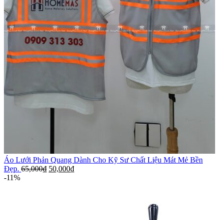
Áo Lưới Phản Quang Dành Cho Kỹ Sư Chất Liệu Mát Mẻ Bền
Đẹp.
65,000
₫
50,000
₫
-11%