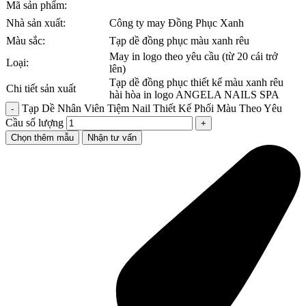
Mã sản phẩm:
Nhà sản xuất:
Công ty may Đồng Phục Xanh
Màu sắc:
Tạp dề đồng phục màu xanh rêu
May in logo theo yêu cầu (từ 20 cái trở
Loại:
lên)
Tạp dề đồng phục thiết kế màu xanh rêu
Chi tiết sản xuất
hài hòa in logo
ANGELA NAILS SPA
Tạp Dề Nhân Viên Tiệm Nail Thiết Kế Phối Màu Theo Yêu
Cầu số lượng
Chọn thêm mẫu
Nhận tư vấn