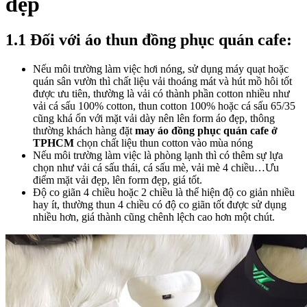
đẹp
1.1 Đối với áo thun đồng phục quán cafe:
Nếu môi trường làm việc hơi nóng, sử dụng máy quạt hoặc
quán sân vườn thì chất liệu vải thoáng mát và hút mồ hôi tốt
được ưu tiên, thường là vải có thành phần cotton nhiều như
vải cá sấu 100% cotton, thun cotton 100% hoặc cá sấu 65/35
cũng khá ổn với mặt vải dày nên lên form áo đẹp, thông
thường khách hàng đặt
may áo đồng phục quán cafe ở
TPHCM
chọn chất liệu thun cotton vào mùa nóng
Nếu môi trường làm việc là phòng lạnh thì có thêm sự lựa
chọn như vải cá sấu thái, cá sấu mè, vải mè 4 chiều…Ưu
điểm mặt vải đẹp, lên form đẹp, giá tốt.
Độ co giãn 4 chiều hoặc 2 chiều là thể hiện độ co giản nhiều
hay ít, thường thun 4 chiều có độ co giãn tốt được sử dụng
nhiều hơn, giá thành cũng chênh lệch cao hơn một chút.