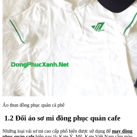
Áo thun đồng phục quán cà phê
1.2 Đối áo sơ mi đồng phục quán cafe
Những loại vải sơ mi cao cấp phổ biến được sử dụng để
may đồng
phục quán cafe
hiện nay là: Kate Ý, Mỹ, Kate Việt Nam cầm màu