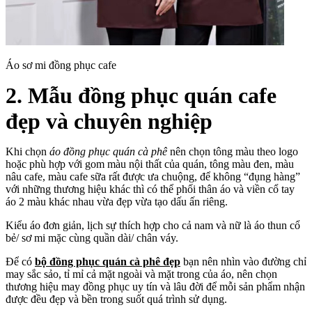
Áo sơ mi đồng phục cafe
2. Mẫu đồng phục quán cafe
đẹp và chuyên nghiệp
Khi chọn
áo đồng phục quán cà phê
nên chọn tông màu theo logo
hoặc phù hợp với gom màu nội thất của quán, tông màu đen, màu
nâu cafe, màu cafe sữa rất được ưa chuộng, để không “đụng hàng”
với những thương hiệu khác thì có thể phối thân áo và viền cổ tay
áo 2 màu khác nhau vừa đẹp vừa tạo dấu ấn riêng.
Kiểu áo đơn giản, lịch sự thích hợp cho cả nam và nữ là áo thun cổ
bẻ/ sơ mi mặc cùng quần dài/ chân váy.
Để có
bộ đồng phục quán cà phê đẹp
bạn nên nhìn vào đường chỉ
may sắc sảo, tỉ mỉ cả mặt ngoài và mặt trong của áo, nên chọn
thương hiệu may đồng phục uy tín và lâu đời để mỗi sản phẩm nhận
được đều đẹp và bền trong suốt quá trình sử dụng.