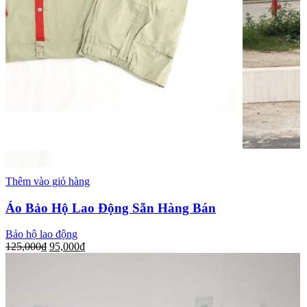
Thêm vào giỏ hàng
Áo Bảo Hộ Lao Động Sẵn Hàng Bán
Bảo hộ lao động
125,000
₫
95,000
₫