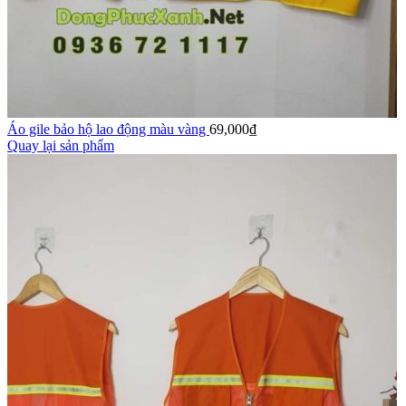
Áo gile bảo hộ lao động màu vàng
69,000
₫
Quay lại sản phẩm