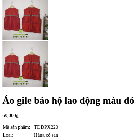
Áo gile bảo hộ lao động màu đỏ
69,000
₫
Mã sản phẩm:
TDDPX220
Loại:
Hàng có sẵn