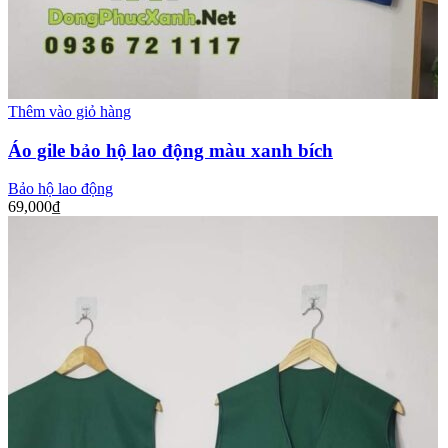
Thêm vào giỏ hàng
Áo gile bảo hộ lao động màu xanh bích
Bảo hộ lao động
69,000
₫