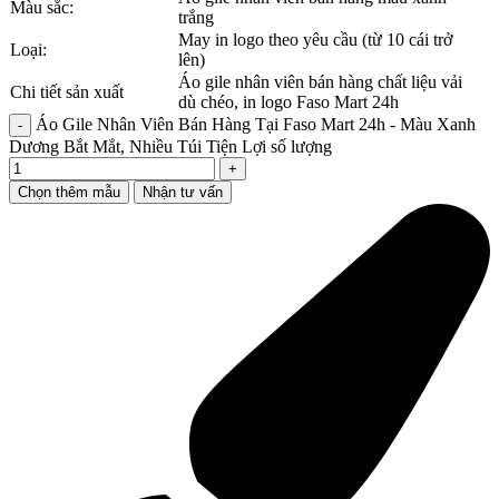
Màu sắc:
trắng
May in logo theo yêu cầu (từ 10 cái trở
Loại:
lên)
Áo gile nhân viên bán hàng chất liệu vải
Chi tiết sản xuất
dù chéo, in logo Faso Mart 24h
Áo Gile Nhân Viên Bán Hàng Tại Faso Mart 24h - Màu Xanh
Dương Bắt Mắt, Nhiều Túi Tiện Lợi số lượng
Chọn thêm mẫu
Nhận tư vấn