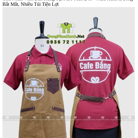
Bắt Mắt, Nhiều Túi Tiện Lợi