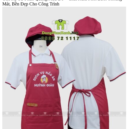
Mát, Bền Đẹp Cho Công Trình