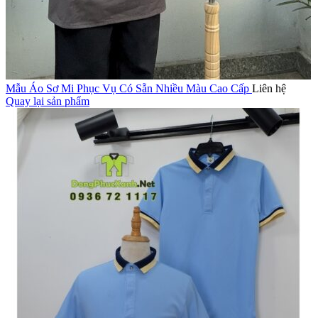
Mẫu Áo Sơ Mi Phục Vụ Có Sẵn Nhiều Màu Cao Cấp
Liên hệ
Quay lại sản phẩm