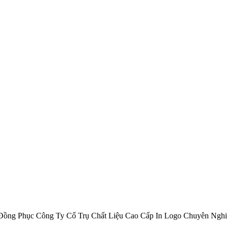
ồng Phục Công Ty Cổ Trụ Chất Liệu Cao Cấp In Logo Chuyên Ngh