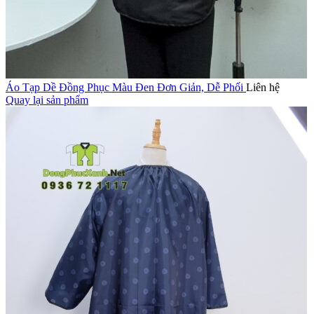
Áo Tạp Dề Đồng Phục Màu Đen Đơn Giản, Dễ Phối
Liên hệ
Quay lại sản phẩm