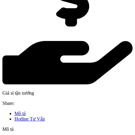
Giá sỉ tận xưởng
Share:
Mô tả
Hotline Tư Vấn
Mô tả