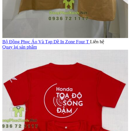
Bộ Đồng Phục Áo Và Tạp Dề In Zone Four T
Liên hệ
Quay lại sản phẩm