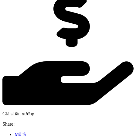
Giá sỉ tận xưởng
Share:
Mô tả