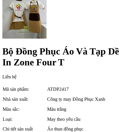
Bộ Đồng Phục Áo Và Tạp Dề
In Zone Four T
Liên hệ
Mã sản phẩm:
ATDP2417
Nhà sản xuất:
Công ty may Đồng Phục Xanh
Màu sắc:
Màu trắng
Loại:
May theo yêu cầu
Chi tiết sản xuất
Áo thun đồng phục