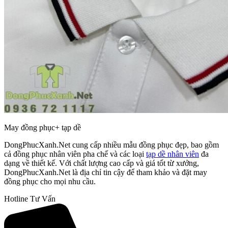
May đồng phục+ tạp dề
DongPhucXanh.Net cung cấp nhiều mẫu đồng phục đẹp, bao gồm
cả đồng phục nhân viên pha chế và các loại
tạp dề nhân viên
đa
dạng về thiết kế. Với chất lượng cao cấp và giá tốt từ xưởng,
DongPhucXanh.Net là địa chỉ tin cậy để tham khảo và đặt may
đồng phục cho mọi nhu cầu.
Hotline Tư Vấn