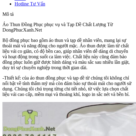
Hotline Tư Vấn
Mô tả
Áo Thun Đồng Phục phục vụ và Tạp Dề Chất Lượng Từ
DongPhucXanh.Net
Bộ đồng phục bao gồm áo thun và tạp dề nhân viên, mang lại sự
thoải mái và năng động cho người mặc. Áo thun được làm từ chất
liệu vải co giãn, có độ bền cao, giúp nhân viên dễ dàng di chuyển
và hoạt động trong suốt ca làm việc. Chất liệu này cũng đảm bảo
đồng phục luôn giữ được hình dáng và màu sắc sau nhiều lần giặt,
duy trì sự chuyên nghiệp trong thời gian dài.
-Thiết kế: của áo thun đồng phục và tạp dề từ chúng tôi không chỉ
nổi bật về tính thẩm mỹ mà còn đảm bảo sự thoải mái cho người sử
dụng. Chúng tôi chú trọng từng chi tiết nhỏ, từ việc lựa chọn chất
liệu vải cao cấp, mềm mại và thoáng khí, logo in sắc nét và bền bỉ.