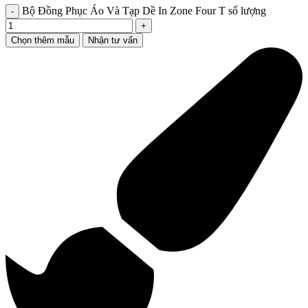
Bộ Đồng Phục Áo Và Tạp Dề In Zone Four T số lượng
Chọn thêm mẫu
Nhận tư vấn