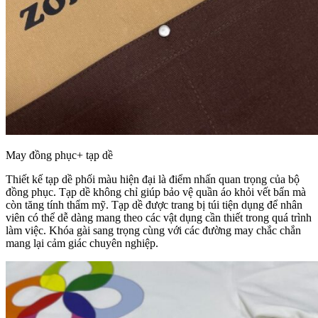
May đồng phục+ tạp dề
Thiết kế tạp dề phối màu hiện đại là điểm nhấn quan trọng của bộ
đồng phục. Tạp dề không chỉ giúp bảo vệ quần áo khỏi vết bẩn mà
còn tăng tính thẩm mỹ. Tạp dề được trang bị túi tiện dụng để nhân
viên có thể dễ dàng mang theo các vật dụng cần thiết trong quá trình
làm việc. Khóa gài sang trọng cùng với các đường may chắc chắn
mang lại cảm giác chuyên nghiệp.