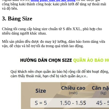
công bằng kaki thành công hoặc kaki phối lưới để tăng sự thoải mái
và độ bền.
3. Bảng Size
Chúng tôi cung cấp bảng size chuẩn từ S đến XXL, phù hợp cho
nhiều dáng người khác nhau.
Mỗi sản phẩm đều được đo may kỹ lưỡng, đảm bảo form dáng vừa
vặn, dễ chịu và hỗ trợ tối đa trong quá trình lao động.