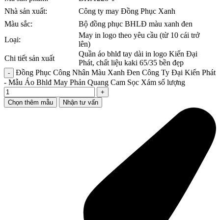
Nhà sản xuất:
Công ty may Đồng Phục Xanh
Màu sắc:
Bộ đồng phục BHLĐ màu xanh đen
May in logo theo yêu cầu (từ 10 cái trở
Loại:
lên)
Quần áo bhlđ tay dài in logo Kiến Đại
Chi tiết sản xuất
Phát, chất liệu kaki 65/35 bền đẹp
Đồng Phục Công Nhân Màu Xanh Đen Công Ty Đại Kiến Phát
- Mẫu Áo Bhlđ May Phản Quang Cam Sọc Xám số lượng
Chọn thêm mẫu
Nhận tư vấn