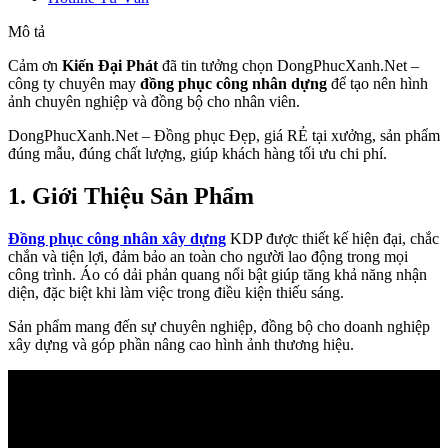
Mô tả
Cảm ơn
Kiến Đại Phát
đã tin tưởng chọn DongPhucXanh.Net –
công ty chuyên may
đồng phục công nhân dựng
để tạo nên hình
ảnh chuyên nghiệp và đồng bộ cho nhân viên.
DongPhucXanh.Net – Đồng phục Đẹp, giá RẺ tại xưởng, sản phẩm
đúng mẫu, đúng chất lượng, giúp khách hàng tối ưu chi phí.
1. Giới Thiệu Sản Phẩm
Đồng phục công nhân xây dựng
KDP được thiết kế hiện đại, chắc
chắn và tiện lợi, đảm bảo an toàn cho người lao động trong mọi
công trình. Áo có dải phản quang nổi bật giúp tăng khả năng nhận
diện, đặc biệt khi làm việc trong điều kiện thiếu sáng.
Sản phẩm mang đến sự chuyên nghiệp, đồng bộ cho doanh nghiệp
xây dựng và góp phần nâng cao hình ảnh thương hiệu.