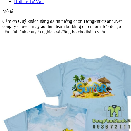
Hotline Tư Vấn
Mô tả
Cảm ơn Quý khách hàng đã tin tưởng chọn DongPhucXanh.Net –
công ty chuyên may áo thun team building cho nhóm, lớp để tạo
nên hình ảnh chuyên nghiệp và đồng bộ cho thành viên.