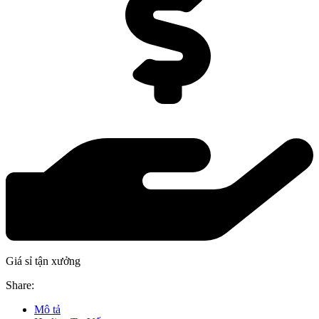
Giá sỉ tận xưởng
Share:
Mô tả