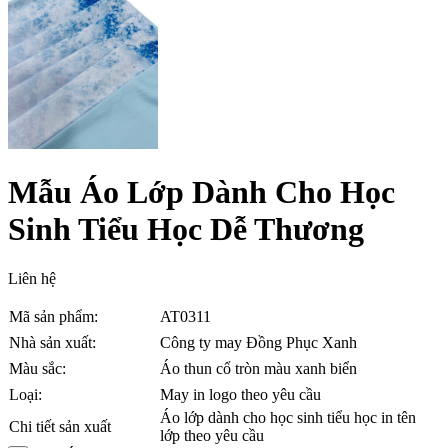
Mẫu Áo Lớp Dành Cho Học
Sinh Tiểu Học Dễ Thương
Liên hệ
Mã sản phẩm:
AT0311
Nhà sản xuất:
Công ty may Đồng Phục Xanh
Màu sắc:
Áo thun cổ tròn màu xanh biển
Loại:
May in logo theo yêu cầu
Áo lớp dành cho học sinh tiểu học in tên
Chi tiết sản xuất
lớp theo yêu cầu