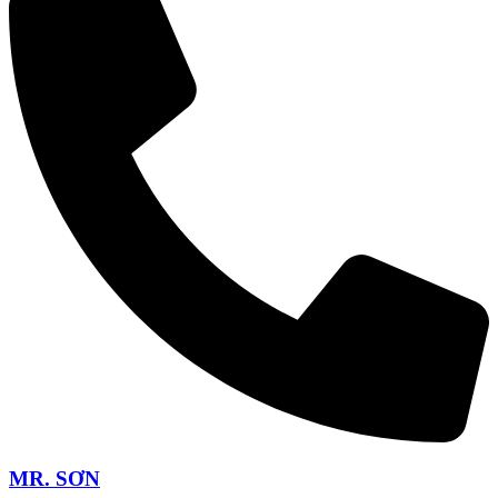
MR. SƠN