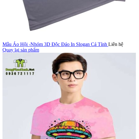
Mẫu Áo Hội -Nhóm 3D Độc Đáo In Slogan Cá Tính
Liên hệ
Quay lại sản phẩm