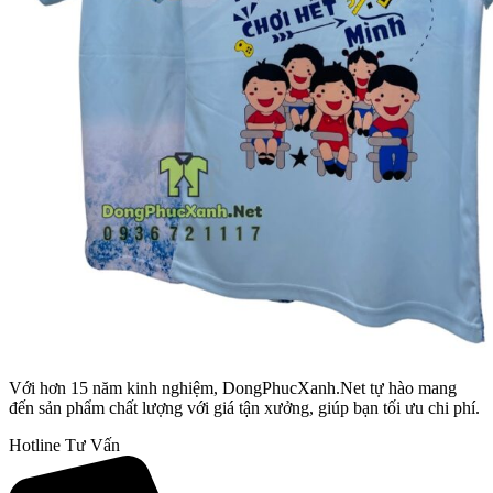
Với hơn 15 năm kinh nghiệm, DongPhucXanh.Net tự hào mang
đến sản phẩm chất lượng với giá tận xưởng, giúp bạn tối ưu chi phí.
Hotline Tư Vấn