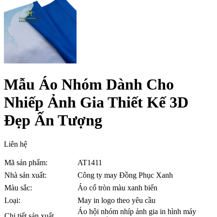
Mẫu Áo Nhóm Dành Cho
Nhiếp Ảnh Gia Thiết Kế 3D
Đẹp Ấn Tượng
Liên hệ
Mã sản phẩm:
AT1411
Nhà sản xuất:
Công ty may Đồng Phục Xanh
Màu sắc:
Áo cổ tròn màu xanh biển
Loại:
May in logo theo yêu cầu
Áo hội nhóm nhíp ảnh gia in hình máy
Chi tiết sản xuất