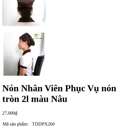
Nón Nhân Viên Phục Vụ nón
tròn 2l màu Nâu
27,000
₫
Mã sản phẩm:
TDDPX260