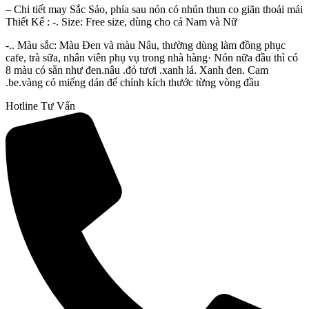
– Chi tiết may Sắc Sảo, phía sau nón có nhún thun co giãn thoải mái
Thiết Kế : -. Size: Free size, dùng cho cả Nam và Nữ
-.. Màu sắc: Màu Đen và màu Nâu, thường dùng làm đồng phục
cafe, trà sữa, nhân viên phụ vụ trong nhà hàng· Nón nữa đầu thì có
8 màu có sẵn như đen.nâu .đỏ tươi .xanh lá. Xanh đen. Cam
.be.vàng có miếng dán để chỉnh kích thước từng vòng đầu
Hotline Tư Vấn