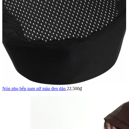
Nón phụ bếp nam nữ màu đen dán
22,500
₫