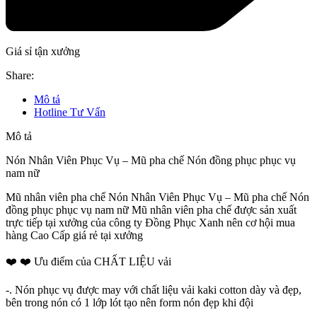
Giá sỉ tận xưởng
Share:
Mô tả
Hotline Tư Vấn
Mô tả
Nón Nhân Viên Phục Vụ – Mũ pha chế Nón đồng phục phục vụ
nam nữ
Mũ nhân viên pha chế Nón Nhân Viên Phục Vụ – Mũ pha chế Nón
đồng phục phục vụ nam nữ Mũ nhân viên pha chế được sản xuất
trực tiếp tại xưởng của công ty Đồng Phục Xanh nên cơ hội mua
hàng Cao Cấp giá rẻ tại xưởng
❤️ ❤️ Ưu điểm của CHẤT LIỆU vải
-. Nón phục vụ được may với chất liệu vải kaki cotton dày và đẹp,
bên trong nón có 1 lớp lót tạo nên form nón đẹp khi đội