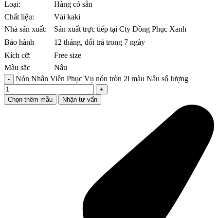
Loại:
Hàng có sẵn
Chất liệu:
Vải kaki
Nhà sản xuất:
Sản xuất trực tiếp tại Cty Đồng Phục Xanh
Bảo hành
12 tháng, đổi trả trong 7 ngày
Kích cỡ:
Free size
Màu sắc
Nâu
Nón Nhân Viên Phục Vụ nón tròn 2l màu Nâu số lượng
Chọn thêm mẫu
Nhận tư vấn