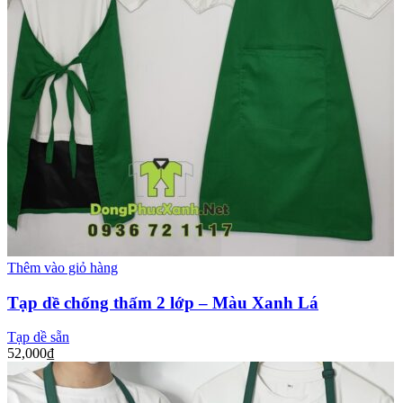
Thêm vào giỏ hàng
Tạp dề chống thấm 2 lớp – Màu Xanh Lá
Tạp dề sẵn
52,000
₫