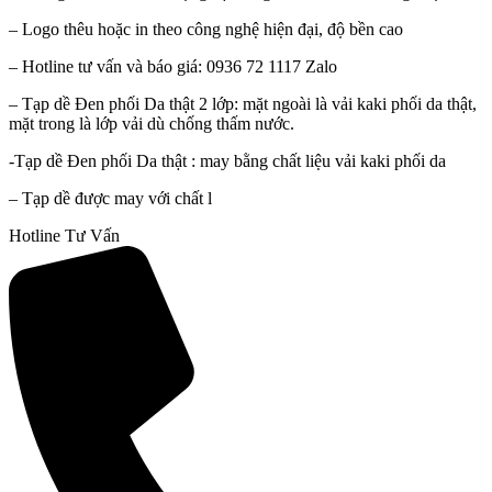
– Logo thêu hoặc in theo công nghệ hiện đại, độ bền cao
– Hotline tư vấn và báo giá: 0936 72 1117 Zalo
– Tạp dề Đen phối Da thật 2 lớp: mặt ngoài là vải kaki phối da thật,
mặt trong là lớp vải dù chống thấm nước.
-Tạp dề Đen phối Da thật : may bằng chất liệu vải kaki phối da
– Tạp dề được may với chất l
Hotline Tư Vấn