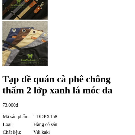
Tạp dề quán cà phê chông
thấm 2 lớp xanh lá móc da
73,000
₫
Mã sản phẩm:
TDDPX158
Loại:
Hàng có sẵn
Chất liệu:
Vải kaki