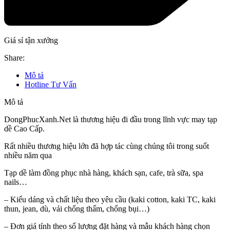
Giá sỉ tận xưởng
Share:
Mô tả
Hotline Tư Vấn
Mô tả
DongPhucXanh.Net là thương hiệu đi đầu trong lĩnh vực may tạp
dề Cao Cấp.
Rất nhiều thương hiệu lớn đã hợp tác cùng chúng tôi trong suốt
nhiều năm qua
Tạp dề làm đồng phục nhà hàng, khách sạn, cafe, trà sữa, spa
nails…
– Kiểu dáng và chất liệu theo yêu cầu (kaki cotton, kaki TC, kaki
thun, jean, dù, vải chống thấm, chống bụi…)
– Đơn giá tính theo số lượng đặt hàng và mẫu khách hàng chọn