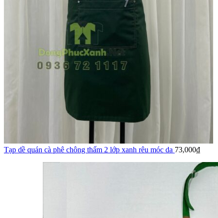
Tạp dề quán cà phê chông thấm 2 lớp xanh rêu móc da
73,000
₫