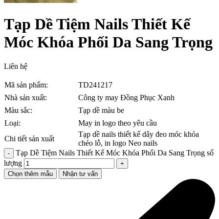
Tạp Dề Tiệm Nails Thiết Kế
Móc Khóa Phối Da Sang Trọng
Liên hệ
Mã sản phẩm:
TD241217
Nhà sản xuất:
Công ty may Đồng Phục Xanh
Màu sắc:
Tạp dề màu be
Loại:
May in logo theo yêu cầu
Tạp dề nails thiết kế dây đeo móc khóa
Chi tiết sản xuất
chéo lỗ, in logo Neo nails
Tạp Dề Tiệm Nails Thiết Kế Móc Khóa Phối Da Sang Trọng số
lượng
Chọn thêm mẫu
Nhận tư vấn