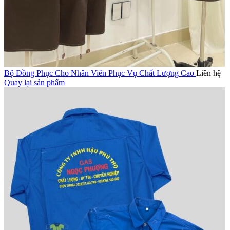
Bộ Đồng Phục Cho Nhân Viên Phục Vụ Chất Lượng Cao
Liên hệ
Quay lại sản phẩm