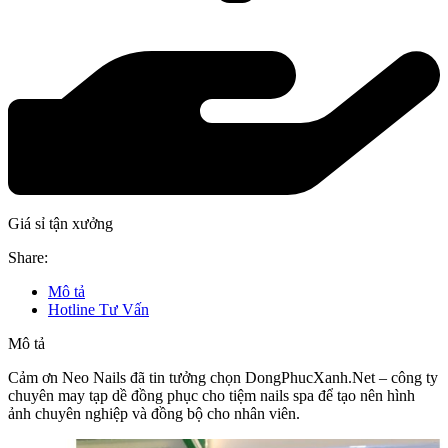
Giá sỉ tận xưởng
Share:
Mô tả
Hotline Tư Vấn
Mô tả
Cảm ơn Neo Nails đã tin tưởng chọn DongPhucXanh.Net – công ty
chuyên may tạp dề đồng phục cho tiệm nails spa để tạo nên hình
ảnh chuyên nghiệp và đồng bộ cho nhân viên.