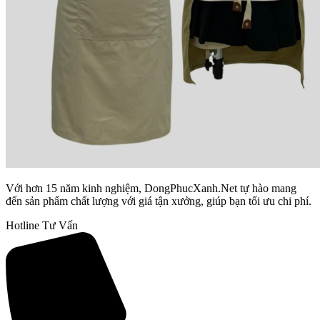
Với hơn 15 năm kinh nghiệm, DongPhucXanh.Net tự hào mang
đến sản phẩm chất lượng với giá tận xưởng, giúp bạn tối ưu chi phí.
Hotline Tư Vấn