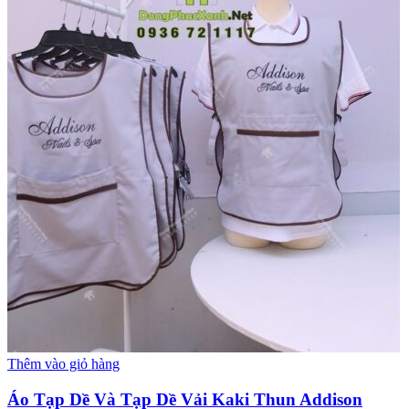
Thêm vào giỏ hàng
Áo Tạp Dề Và Tạp Dề Vải Kaki Thun Addison