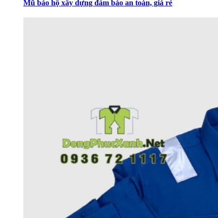
Mũ bảo hộ xây dựng đảm bảo an toàn, giá rẻ