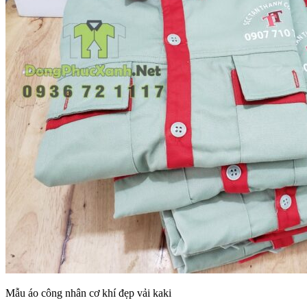
Mẫu áo công nhân cơ khí đẹp vải kaki