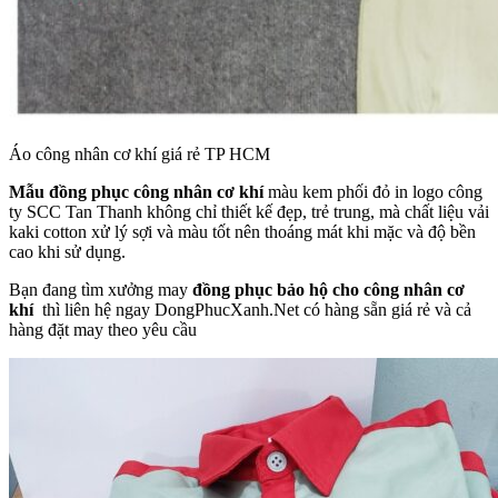
Áo công nhân cơ khí giá rẻ TP HCM
Mẫu đồng phục công nhân cơ khí
màu kem phối đỏ in logo công
ty SCC Tan Thanh không chỉ thiết kế đẹp, trẻ trung, mà chất liệu vải
kaki cotton xử lý sợi và màu tốt nên thoáng mát khi mặc và độ bền
cao khi sử dụng.
Bạn đang tìm xưởng may
đồng phục bảo hộ cho công nhân cơ
khí
thì liên hệ ngay DongPhucXanh.Net có hàng sẵn giá rẻ và cả
hàng đặt may theo yêu cầu