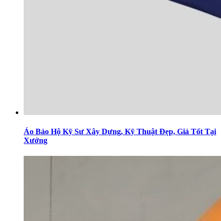
Áo Bảo Hộ Kỹ Sư Xây Dựng, Kỹ Thuật Đẹp, Giá Tốt Tại
Xưởng