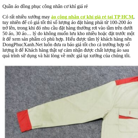
Quần áo đồng phục công nhân cơ khí giá rẻ
Có rất nhiều xưởng may
áo công nhân cơ khí giá rẻ tại TP HCM
,
tuy nhiên để có giá tốt thì số lượng áo đặt hàng phải từ 100-200 áo
trở lên, trong khi đó nhu cầu đặt hàng thường rơi vào tầm trên dưới
50 áo, 30 áo… lý do không muốn lưu kho nhiều hoặc đặt trước một
ít để xem sản phẩm có phù hợp. Hiểu được tâm lý khách hàng nên
DongPhucXanh.Net luôn đưa ra báo giá tốt cho cả trường hợp số
lượng ít để Khách hàng thật sự cảm nhận được chất lượng áo sau
quá trình sử dụng và hài lòng về mức giá tại xưởng của chúng tôi.