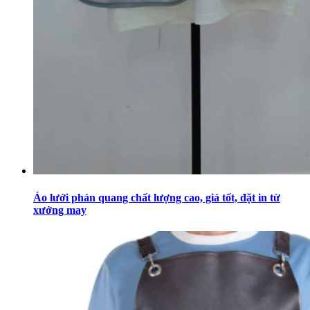
Áo lưới phản quang chất lượng cao, giá tốt, đặt in từ
xưởng may