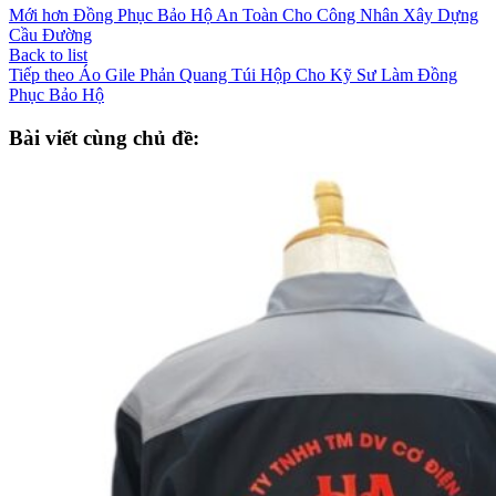
Mới hơn
Đồng Phục Bảo Hộ An Toàn Cho Công Nhân Xây Dựng
Cầu Đường
Back to list
Tiếp theo
Áo Gile Phản Quang Túi Hộp Cho Kỹ Sư Làm Đồng
Phục Bảo Hộ
Bài viết cùng chủ đề: