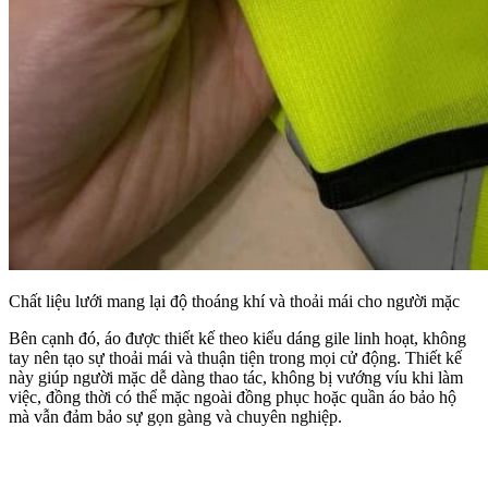
Chất liệu lưới mang lại độ thoáng khí và thoải mái cho người mặc
Bên cạnh đó, áo được thiết kế theo kiểu dáng gile linh hoạt, không
tay nên tạo sự thoải mái và thuận tiện trong mọi cử động. Thiết kế
này giúp người mặc dễ dàng thao tác, không bị vướng víu khi làm
việc, đồng thời có thể mặc ngoài đồng phục hoặc quần áo bảo hộ
mà vẫn đảm bảo sự gọn gàng và chuyên nghiệp.