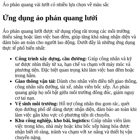
Áo phản quang vải lưới có nhiều lựa chọn về màu sắc
Ứng dụng áo phản quang lưới
Áo phản quang lưới được sử dụng rộng rãi trong các môi trường
thiếu sáng hoặc làm việc ban đêm, giúp tăng khả năng nhận diện và
đảm bảo an toàn cho người lao động. Dưới đây là những ứng dụng
thực tế phổ biến nhất:
Công trình xây dựng, cầu đường:
Giúp công nhân và kỹ
sư được nhìn thấy từ xa, hạn chế va chạm với máy móc và
phương tiện. Đặc biệt quan trọng khi làm việc ban đêm hoặc
trong hầm.
Giao thông vận tải:
Dành cho nhân viên điều tiết giao thông,
công nhân sửa đường, tài xế, nhân viên bốc xếp. Áo phản
quang giúp họ nổi bật giữa môi trường đông đúc, giảm nguy
cơ tai nạn.
Vệ sinh môi trường:
Hỗ trợ công nhân thu gom rác, quét
dọn đường phố dễ dàng được nhận diện, đảm bảo an toàn khi
làm việc gần khu vực có phương tiện di chuyển.
Khu công nghiệp, kho bãi, logistics:
Giúp nhân viên làm
việc trong kho, nhà máy hoặc khu bốc xếp hàng hóa được
nhận biết rõ ràng, tránh va chạm với xe nâng và thiết bị vận
chuyển nặng.