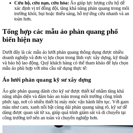
Cứu hộ, cứu nạn, cứu hỏa:
Áo giúp lực lượng cứu hộ dễ
xác định vị trí đồng đội, tăng khả năng phản quang trong môi
trường khói, bụi hoặc thiếu sáng, hỗ trợ ứng cứu nhanh và an
toàn hơn.
Tổng hợp các mẫu áo phản quang phổ
biến hiện nay
Dưới đây là các mẫu áo lưới phản quang thông dụng được nhiều
doanh nghiệp và đơn vị lựa chọn trong lĩnh vực xây dựng, kỹ thuật
và bảo hộ lao động. Quý khách hàng có thể tham khảo để lựa chọn
mẫu áo phù hợp với nhu cầu sử dụng thực tế:
Áo lưới phản quang kỹ sư xây dựng
Áo gile phản quang dành cho kỹ sư được thiết kế nhằm tăng khả
năng nhận diện và đảm bảo an toàn trong môi trường công trình
phức tạp, nơi có nhiều thiết bị máy móc vận hành liên tục. Với gam
màu như cam, xanh nổi bật cùng dải phản quang sáng rõ, kỹ sư dễ
dàng được quan sát từ xa, giúp quá trình giám sát và di chuyển tại
công trường trở nên an toàn và chuyên nghiệp hơn.