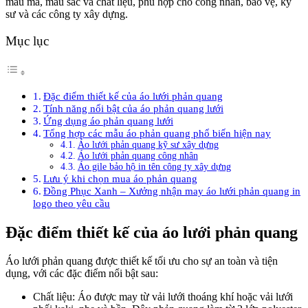
mẫu mã, màu sắc và chất liệu, phù hợp cho công nhân, bảo vệ, kỹ
sư và các công ty xây dựng.
Mục lục
Đặc điểm thiết kế của áo lưới phản quang
Tính năng nổi bật của áo phản quang lưới
Ứng dụng áo phản quang lưới
Tổng hợp các mẫu áo phản quang phổ biến hiện nay
Áo lưới phản quang kỹ sư xây dựng
Áo lưới phản quang công nhân
Áo gile bảo hộ in tên công ty xây dựng
Lưu ý khi chọn mua áo phản quang
Đồng Phục Xanh – Xưởng nhận may áo lưới phản quang in
logo theo yêu cầu
Đặc điểm thiết kế của áo lưới phản quang
Áo lưới phản quang được thiết kế tối ưu cho sự an toàn và tiện
dụng, với các đặc điểm nổi bật sau:
Chất liệu: Áo được may từ vải lưới thoáng khí hoặc vải lưới