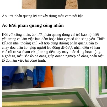
Áo lưới phản quang kỹ sư xây dựng màu cam nổi bật
Áo lưới phản quang công nhân
Đối với công nhân, áo lưới phản quang đóng vai trò bảo hộ thiết
yếu trong ca làm việc ban đêm hoặc khu vực có ánh sáng yếu. Thiết
kế gọn nhẹ, thoáng khí, kết hợp cùng đường phản quang bản to
chạy dọc thân áo, giúp người lao động dễ được nhận diện và hạn
chế rủi ro va chạm với phương tiện hay máy móc đang hoạt động.
Ngoài ra, màu sắc áo đa dạng giúp doanh nghiệp dễ dàng phân biệt
tổ đội làm việc tại công trình.