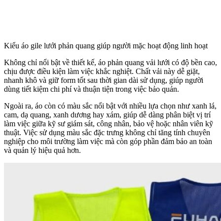
Kiểu áo gile lưới phản quang giúp người mặc hoạt động linh hoạt
Không chỉ nổi bật về thiết kế, áo phản quang vải lưới có độ bền cao,
chịu được điều kiện làm việc khắc nghiệt. Chất vải này dễ giặt,
nhanh khô và giữ form tốt sau thời gian dài sử dụng, giúp người
dùng tiết kiệm chi phí và thuận tiện trong việc bảo quản.
Ngoài ra, áo còn có màu sắc nổi bật với nhiều lựa chọn như xanh lá,
cam, dạ quang, xanh dương hay xám, giúp dễ dàng phân biệt vị trí
làm việc giữa kỹ sư giám sát, công nhân, bảo vệ hoặc nhân viên kỹ
thuật. Việc sử dụng màu sắc đặc trưng không chỉ tăng tính chuyên
nghiệp cho môi trường làm việc mà còn góp phần đảm bảo an toàn
và quản lý hiệu quả hơn.