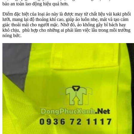
bảo an toàn lao động hiệu quả hơn.
Điểm đặc biệt của loại áo này là được may từ chất liệu vải kaki phối
lưới, mang lại độ thoáng khí cao, giúp áo luôn nhẹ, mát và tạo cảm
giác thoải mái cho người mặc. Nhờ đó, áo không gây bí bách hay
khó chịu, phù hợp cho những ai phải làm việc lâu trong môi trường
nóng bức.