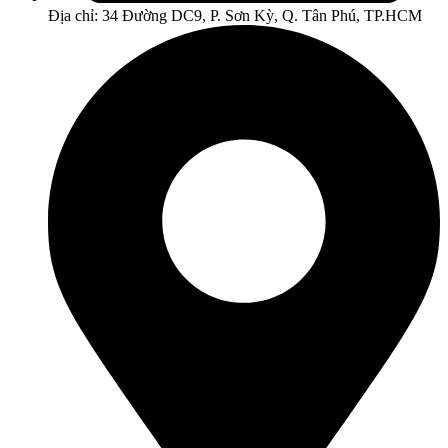
Địa chỉ: 34 Đường DC9, P. Sơn Kỳ, Q. Tân Phú, TP.HCM