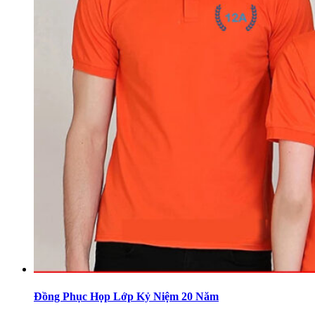
Đồng Phục Họp Lớp Kỷ Niệm 20 Năm