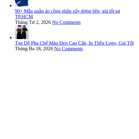
90+ Mẫu quần áo công nhân xây dựng bền, giá tốt tại
TP.HCM
Tháng Tư 2, 2026
No Comments
Tạp Dề Pha Chế Màu Đen Cao Cấp, In Thêu Logo, Giá Tốt
Tháng Ba 18, 2026
No Comments