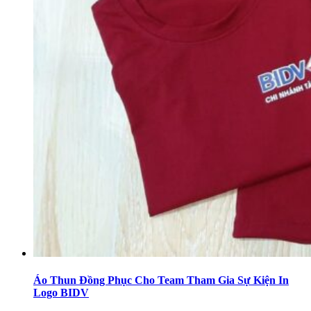
Áo Thun Đồng Phục Cho Team Tham Gia Sự Kiện In
Logo BIDV