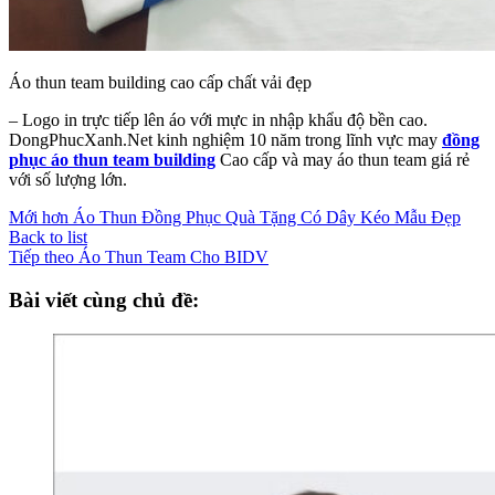
Áo thun team building cao cấp chất vải đẹp
– Logo in trực tiếp lên áo với mực in nhập khẩu độ bền cao.
DongPhucXanh.Net kinh nghiệm 10 năm trong lĩnh vực may
đồng
phục áo thun team building
Cao cấp và may áo thun team giá rẻ
với số lượng lớn.
Mới hơn
Áo Thun Đồng Phục Quà Tặng Có Dây Kéo Mẫu Đẹp
Back to list
Tiếp theo
Áo Thun Team Cho BIDV
Bài viết cùng chủ đề: