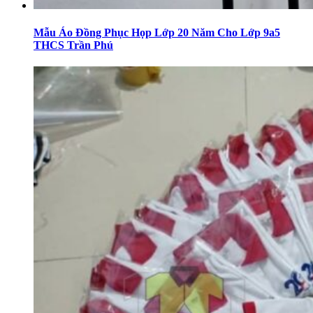
Mẫu Áo Đồng Phục Họp Lớp 20 Năm Cho Lớp 9a5
THCS Trần Phú