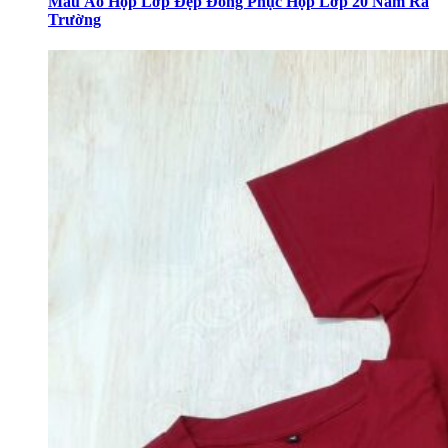
Mẫu Áo Họp Lớp Đẹp Đồng Phục Họp Lớp 20 Năm Ra
Trường