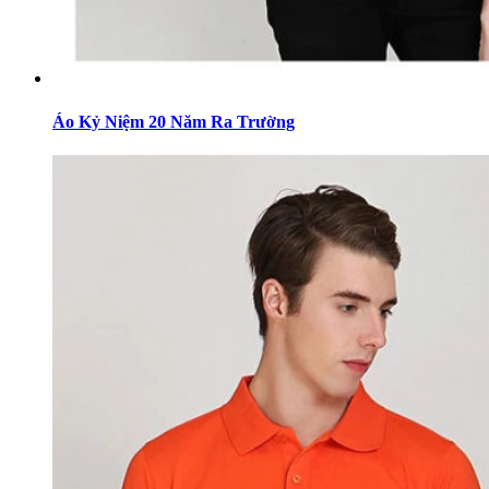
Áo Kỷ Niệm 20 Năm Ra Trường