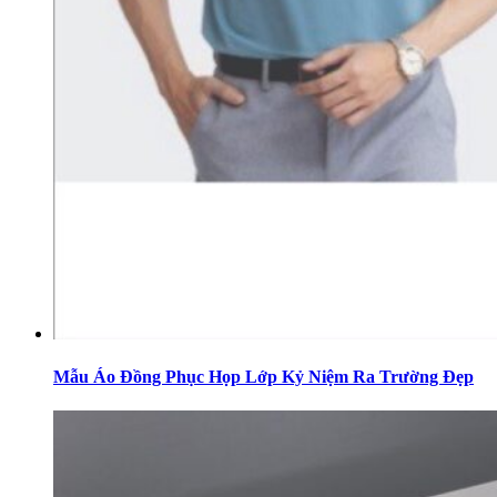
Mẫu Áo Đồng Phục Họp Lớp Kỷ Niệm Ra Trường Đẹp