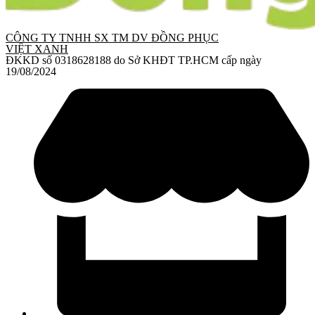
CÔNG TY TNHH SX TM DV ĐỒNG PHỤC
VIỆT XANH
ĐKKD số 0318628188 do Sở KHĐT TP.HCM cấp ngày
19/08/2024