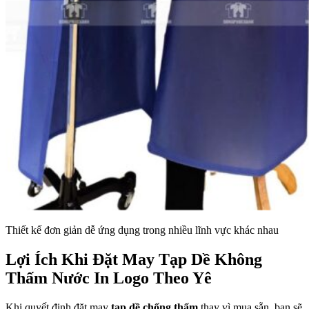
Thiết kế đơn giản dễ ứng dụng trong nhiều lĩnh vực khác nhau
Lợi Ích Khi Đặt May Tạp Dề Không
Thấm Nước In Logo Theo Yê
Khi quyết định đặt may
tạp dề chống thấm
thay vì mua sẵn, bạn sẽ