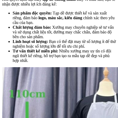
nhận được nhiều lợi ích đáng kể:
Sản phẩm độc quyền:
Tạp dề được thiết kế và sản xuất
riêng, đảm bảo
logo, màu sắc, kiểu dáng
chính xác theo yêu
cầu của bạn.
Chất lượng đảm bảo:
Xưởng may chuyên nghiệp sẽ tư vấn
và sử dụng chất liệu tốt, đường may chắc chắn, đảm bảo độ
bền cho sản phẩm.
Linh hoạt số lượng:
Bạn có thể đặt may từ số lượng ít để thử
nghiệm hoặc số lượng lớn để tối ưu chi phí.
Tư vấn thiết kế miễn phí:
Nhiều xưởng may uy tín có đội
ngũ thiết kế riêng, hỗ trợ bạn tạo ra mẫu tạp dề đẹp và phù
hợp nhất.