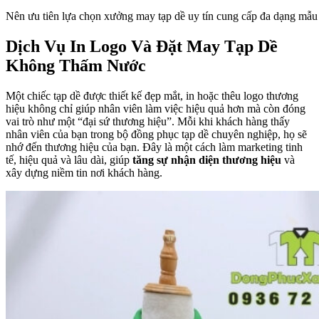
Nên ưu tiên lựa chọn xưởng may tạp dề uy tín cung cấp đa dạng mẫ
Dịch Vụ In Logo Và Đặt May Tạp Dề
Không Thấm Nước
Một chiếc tạp dề được thiết kế đẹp mắt, in hoặc thêu logo thương
hiệu không chỉ giúp nhân viên làm việc hiệu quả hơn mà còn đóng
vai trò như một “đại sứ thương hiệu”. Mỗi khi khách hàng thấy
nhân viên của bạn trong bộ đồng phục tạp dề chuyên nghiệp, họ sẽ
nhớ đến thương hiệu của bạn. Đây là một cách làm marketing tinh
tế, hiệu quả và lâu dài, giúp
tăng sự nhận diện thương hiệu
và
xây dựng niềm tin nơi khách hàng.