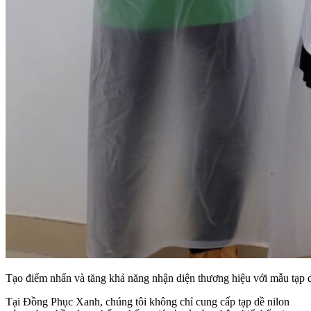
Tạo điểm nhấn và tăng khả năng nhận diện thương hiệu với mẫu tạp d
Tại Đồng Phục Xanh, chúng tôi không chỉ cung cấp tạp dề nilon