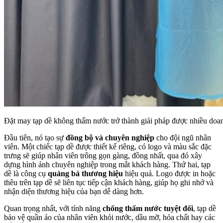
Đặt may tạp dề không thấm nước trở thành giải pháp được nhiều doa
Đầu tiên, nó tạo sự
đồng bộ và chuyên nghiệp
cho đội ngũ nhân
viên. Một chiếc tạp dề được thiết kế riêng, có logo và màu sắc đặc
trưng sẽ giúp nhân viên trông gọn gàng, đồng nhất, qua đó xây
dựng hình ảnh chuyên nghiệp trong mắt khách hàng. Thứ hai, tạp
dề là công cụ
quảng bá thương hiệu
hiệu quả. Logo được in hoặc
thêu trên tạp dề sẽ liên tục tiếp cận khách hàng, giúp họ ghi nhớ và
nhận diện thương hiệu của bạn dễ dàng hơn.
Quan trọng nhất, với tính năng
chống thấm nước tuyệt đối
, tạp dề
bảo vệ quần áo của nhân viên khỏi nước, dầu mỡ, hóa chất hay các