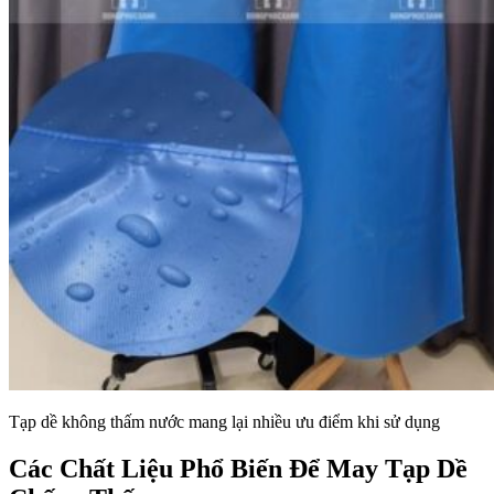
Tạp dề không thấm nước mang lại nhiều ưu điểm khi sử dụng
Các Chất Liệu Phổ Biến Để May Tạp Dề