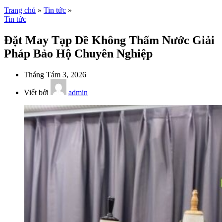
Trang chủ
»
Tin tức
»
Tin tức
Đặt May Tạp Dề Không Thấm Nước Giải
Pháp Bảo Hộ Chuyên Nghiệp
Tháng Tám 3, 2026
Viết bởi
admin