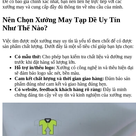
Để có báo giá chính xác nhất, bạn nên liên hệ trực tiếp với các
xưởng may và cung cấp đầy đủ thông tin về nhu cầu của mình.
Nên Chọn Xưởng May Tạp Dề Uy Tín
Như Thế Nào?
Việc tìm được một xưởng may uy tín là yếu tố then chốt để có được
sản phẩm chất lượng. Dưới đây là một số tiêu chí giúp bạn lựa chọn:
Có mẫu thử:
Cho phép bạn kiểm tra chất liệu và đường may
trước khi đặt hàng số lượng lớn.
Hỗ trợ in/thêu logo:
Xưởng có công nghệ in và thêu hiện đại
sẽ đảm bảo logo sắc nét, bền màu.
Cam kết chất lượng và thời gian giao hàng:
Đảm bảo sản
phẩm đúng như cam kết và giao hàng đúng hẹn.
Có website, feedback khách hàng rõ ràng:
Đây là minh
chứng đáng tin cậy về uy tín và kinh nghiệm của xưởng may.