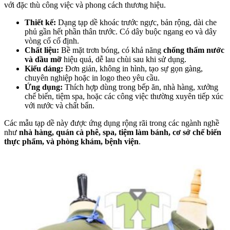
với đặc thù công việc và phong cách thương hiệu.
Thiết kế:
Dạng tạp dề khoác trước ngực, bản rộng, dài che
phủ gần hết phần thân trước. Có dây buộc ngang eo và dây
vòng cổ cố định.
Chất liệu:
Bề mặt trơn bóng, có khả năng
chống thấm nước
và dầu mỡ
hiệu quả, dễ lau chùi sau khi sử dụng.
Kiểu dáng:
Đơn giản, không in hình, tạo sự gọn gàng,
chuyên nghiệp hoặc in logo theo yêu cầu.
Ứng dụng:
Thích hợp dùng trong bếp ăn, nhà hàng, xưởng
chế biến, tiệm spa, hoặc các công việc thường xuyên tiếp xúc
với nước và chất bẩn.
Các mẫu tạp dề này được ứng dụng rộng rãi trong các ngành nghề
như
nhà hàng, quán cà phê, spa, tiệm làm bánh, cơ sở chế biến
thực phẩm, và phòng khám, bệnh viện
.