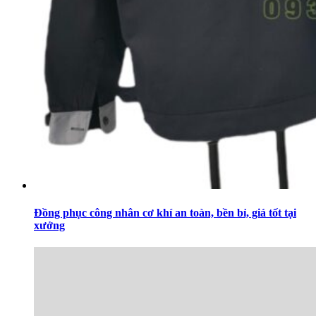
Đồng phục công nhân cơ khí an toàn, bền bỉ, giá tốt tại
xưởng