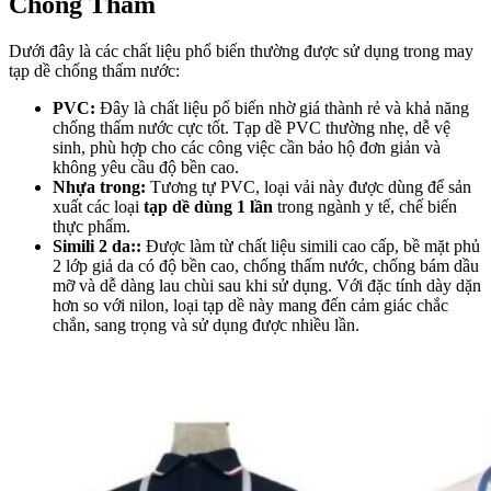
Chống Thấm
Dưới đây là các chất liệu phổ biến thường được sử dụng trong may
tạp dề chống thấm nước:
PVC:
Đây là chất liệu pổ biến nhờ giá thành rẻ và khả năng
chống thấm nước cực tốt. Tạp dề PVC thường nhẹ, dễ vệ
sinh, phù hợp cho các công việc cần bảo hộ đơn giản và
không yêu cầu độ bền cao.
Nhựa trong:
Tương tự PVC, loại vải này được dùng để sản
xuất các loại
tạp dề dùng 1 lần
trong ngành y tế, chế biến
thực phẩm.
Simili 2 da::
Được làm từ chất liệu simili cao cấp, bề mặt phủ
2 lớp giả da có độ bền cao, chống thấm nước, chống bám dầu
mỡ và dễ dàng lau chùi sau khi sử dụng. Với đặc tính dày dặn
hơn so với nilon, loại tạp dề này mang đến cảm giác chắc
chắn, sang trọng và sử dụng được nhiều lần.