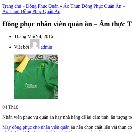
Trang chủ
»
Đồng Phục Quán
»
Áo Thun Đồng Phục Quán Ăn
»
Áo Thun Đồng Phục Quán Ăn
Đồng phục nhân viên quán ăn – Ẩm thực T
Tháng Mười 4, 2016
Viết bởi
admin
04
Th10
Nhân viên phục vụ quán ăn hay nhà hàng để lại cảm tình, ấn tượng t
May đồng phục cho nhân viên quán
ăn nên chọn chất liệu vải thun co