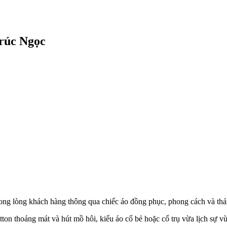
rúc Ngọc
rong lòng khách hàng thông qua chiếc áo đồng phục, phong cách và thá
tton thoáng mát và hút mồ hôi, kiểu áo cổ bẻ hoặc cổ trụ vừa lịch sự v