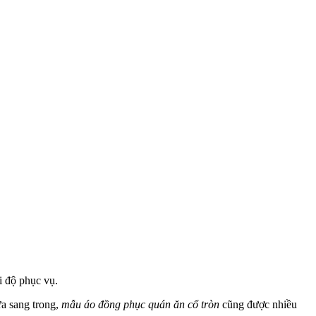
i độ phục vụ.
ừa sang trong,
mẫu áo đồng phục quán ăn cổ tròn
cũng được nhiều