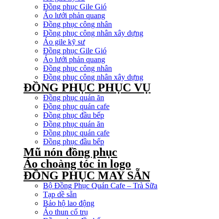
Đồng phục Gile Gió
Áo lưới phản quang
Đồng phục công nhân
Đồng phục công nhân xây dựng
Áo gile kỹ sư
Đồng phục Gile Gió
Áo lưới phản quang
Đồng phục công nhân
Đồng phục công nhân xây dựng
ĐỒNG PHỤC PHỤC VỤ
Đồng phục quán ăn
Đồng phục quán cafe
Đồng phục đầu bếp
Đồng phục quán ăn
Đồng phục quán cafe
Đồng phục đầu bếp
Mũ nón đồng phục
Áo choàng tóc in logo
ĐỒNG PHỤC MAY SẴN
Bộ Đồng Phục Quán Cafe – Trà Sữa
Tạp dề sẵn
Bảo hộ lao động
Áo thun cổ trụ