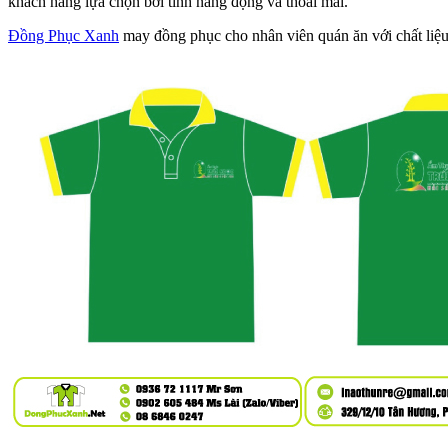
khách hàng lựa chọn bởi tính năng động và thoải mái.
Đồng Phục Xanh
may đồng phục cho nhân viên quán ăn với chất liệu v