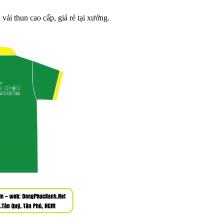
ải thun cao cấp, giá rẻ tại xưởng.