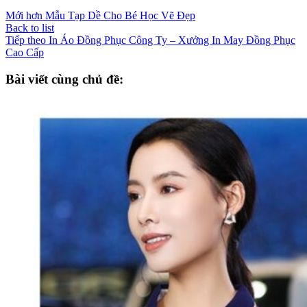
Mới hơn
Mẫu Tạp Dề Cho Bé Học Vẽ Đẹp
Back to list
Tiếp theo
In Áo Đồng Phục Công Ty – Xưởng In May Đồng Phục
Cao Cấp
Bài viết cùng chủ đề: