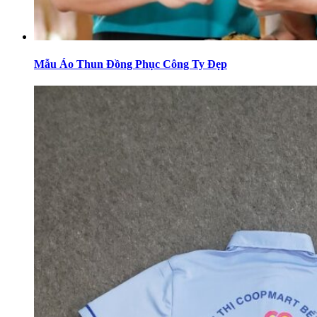
Mẫu Áo Thun Đồng Phục Công Ty Đẹp