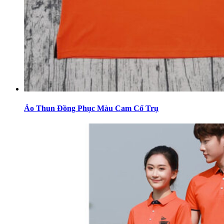
Áo Thun Đồng Phục Màu Cam Cổ Trụ