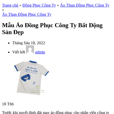
Trang chủ
»
Đồng Phục Công Ty
»
Áo Thun Đồng Phục Công Ty
»
Áo Thun Đồng Phục Công Ty
Mẫu Áo Đồng Phục Công Ty Bất Động
Sản Đẹp
Tháng Sáu 18, 2022
Viết bởi
admin
18
Th6
Trước khi quyết định đặt may áo đồng phục cho nhân viên công ty