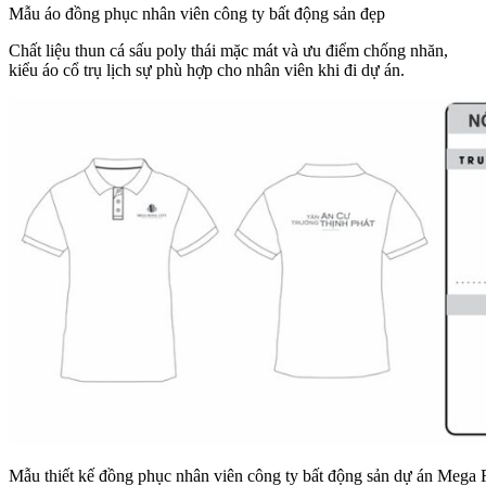
Mẫu áo đồng phục nhân viên công ty bất động sản đẹp
Chất liệu thun cá sấu poly thái mặc mát và ưu điểm chống nhăn,
kiểu áo cổ trụ lịch sự phù hợp cho nhân viên khi đi dự án.
Mẫu thiết kế đồng phục nhân viên công ty bất động sản dự án Mega 