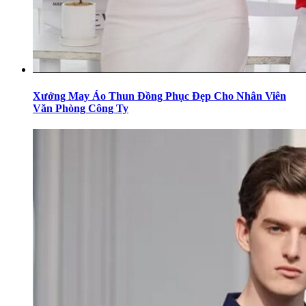
Xưởng May Áo Thun Đồng Phục Đẹp Cho Nhân Viên
Văn Phòng Công Ty