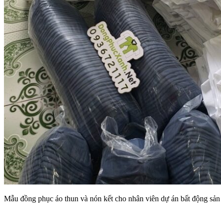
Mẫu đồng phục áo thun và nón kết cho nhân viên dự án bất động sả