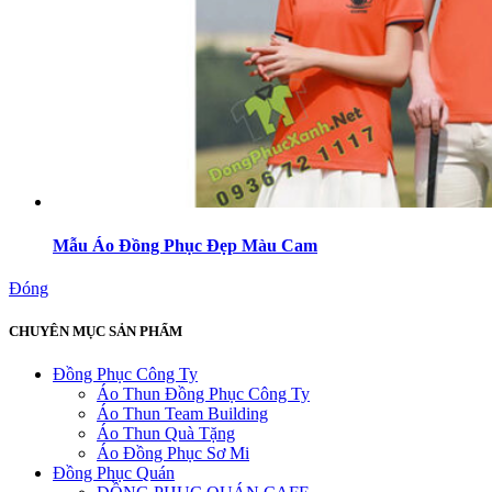
Mẫu Áo Đồng Phục Đẹp Màu Cam
Đóng
CHUYÊN MỤC SẢN PHẨM
Đồng Phục Công Ty
Áo Thun Đồng Phục Công Ty
Áo Thun Team Building
Áo Thun Quà Tặng
Áo Đồng Phục Sơ Mi
Đồng Phục Quán