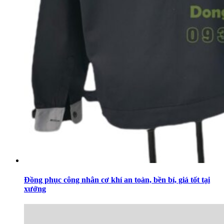
Đồng phục công nhân cơ khí an toàn, bền bỉ, giá tốt tại
xưởng