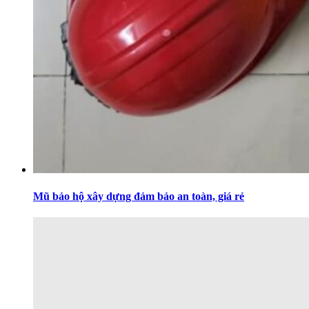
Mũ bảo hộ xây dựng đảm bảo an toàn, giá rẻ