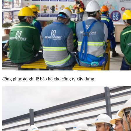
đồng phục áo ghi lê bảo hộ cho công ty xây dựng