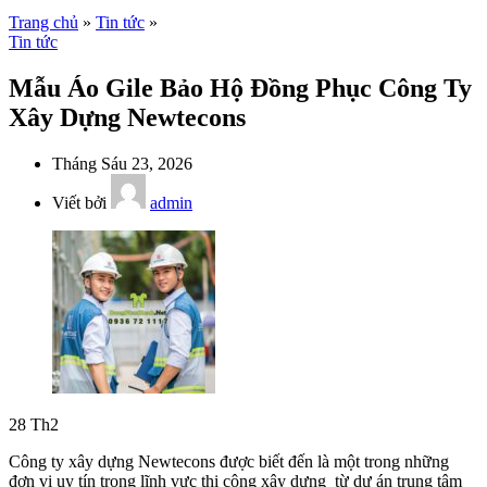
Trang chủ
»
Tin tức
»
Tin tức
Mẫu Áo Gile Bảo Hộ Đồng Phục Công Ty
Xây Dựng Newtecons
Tháng Sáu 23, 2026
Viết bởi
admin
28
Th2
Công ty xây dựng Newtecons được biết đến là một trong những
đơn vị uy tín trong lĩnh vực thi công xây dựng từ dự án trung tâm