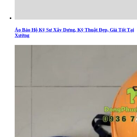
Áo Bảo Hộ Kỹ Sư Xây Dựng, Kỹ Thuật Đẹp, Giá Tốt Tại
Xưởng