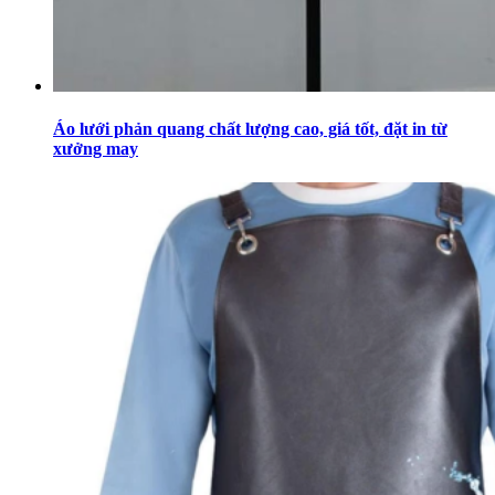
Áo lưới phản quang chất lượng cao, giá tốt, đặt in từ
xưởng may