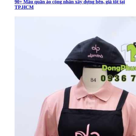
90+ Mẫu quần áo công nhân xây dựng bền, giá tốt tại
TP.HCM