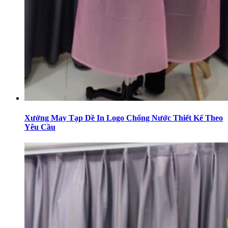
Xưởng May Tạp Dề In Logo Chống Nước Thiết Kế Theo
Yêu Cầu