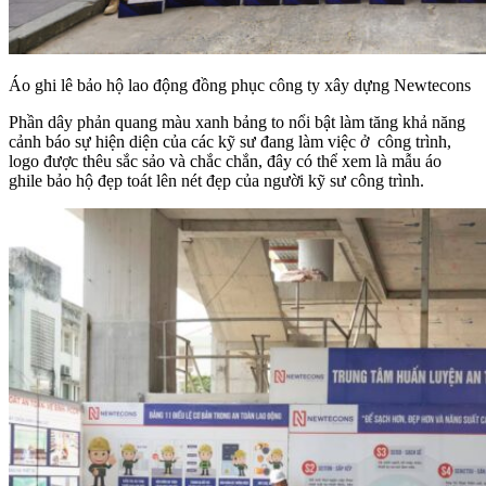
Áo ghi lê bảo hộ lao động đồng phục công ty xây dựng Newtecons
Phần dây phản quang màu xanh bảng to nổi bật làm tăng khả năng
cảnh báo sự hiện diện của các kỹ sư đang làm việc ở công trình,
logo được thêu sắc sảo và chắc chắn, đây có thể xem là mẫu áo
ghile bảo hộ đẹp toát lên nét đẹp của người kỹ sư công trình.