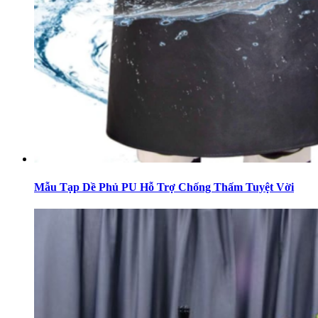
Mẫu Tạp Dề Phủ PU Hỗ Trợ Chống Thấm Tuyệt Vời