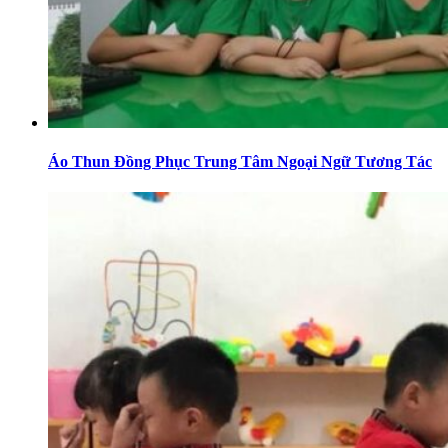
Áo Thun Đồng Phục Trung Tâm Ngoại Ngữ Tương Tác