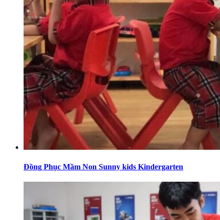
Đồng Phục Mầm Non Sunny kids Kindergarten