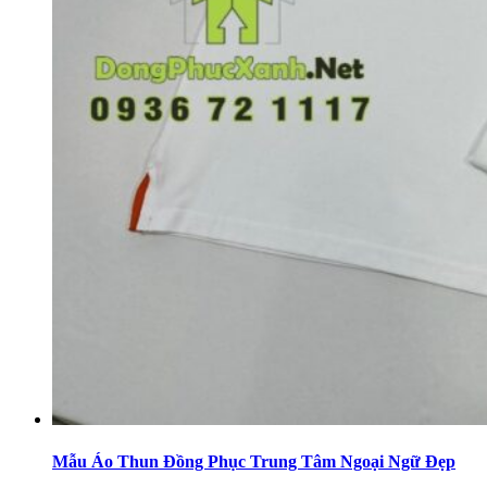
Mẫu Áo Thun Đồng Phục Trung Tâm Ngoại Ngữ Đẹp