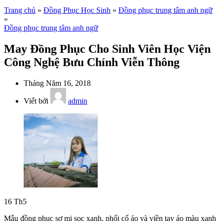
Trang chủ
»
Đồng Phục Học Sinh
»
Đồng phục trung tâm anh ngữ
»
Đồng phục trung tâm anh ngữ
May Đồng Phục Cho Sinh Viên Học Viện
Công Nghệ Bưu Chính Viễn Thông
Tháng Năm 16, 2018
Viết bởi
admin
16
Th5
Mẫu đồng phục sơ mi sọc xanh, phối cổ áo và viền tay áo màu xanh