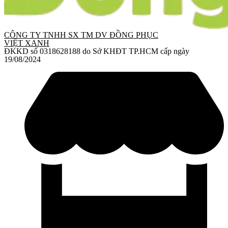
CÔNG TY TNHH SX TM DV ĐỒNG PHỤC
VIỆT XANH
ĐKKD số 0318628188 do Sở KHĐT TP.HCM cấp ngày
19/08/2024