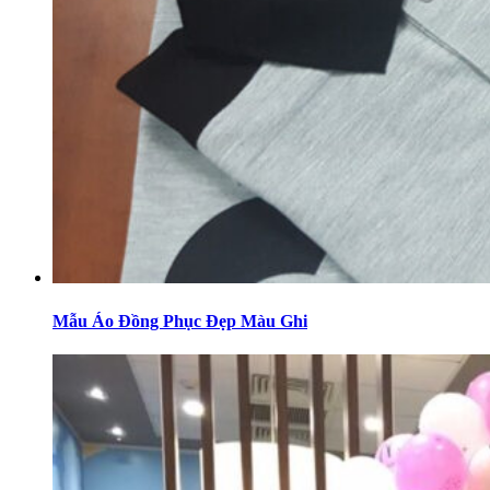
Mẫu Áo Đồng Phục Đẹp Màu Ghi