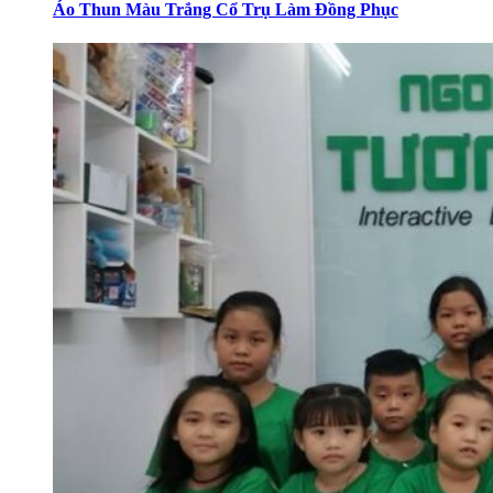
Áo Thun Màu Trắng Cổ Trụ Làm Đồng Phục