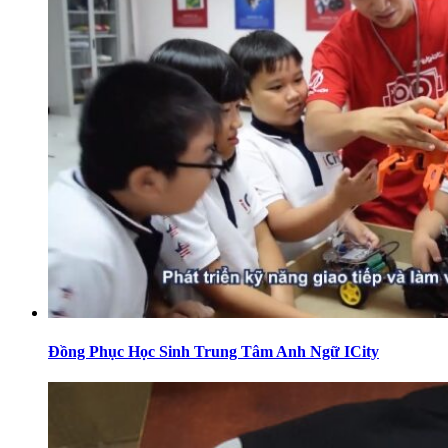
Đồng Phục Học Sinh Trung Tâm Anh Ngữ ICity