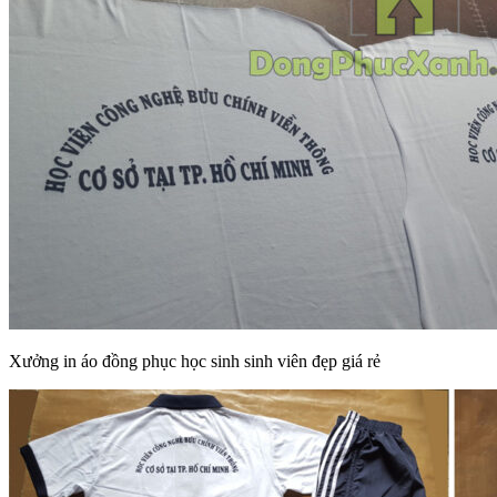
Xưởng in áo đồng phục học sinh sinh viên đẹp giá rẻ