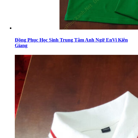
Đồng Phục Học Sinh Trung Tâm Anh Ngữ EnVi Kiên
Giang