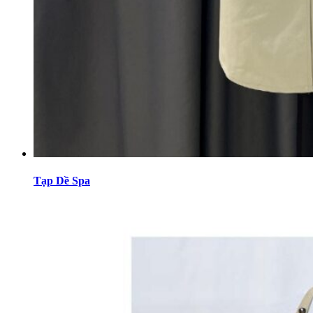
Tạp Dề Spa