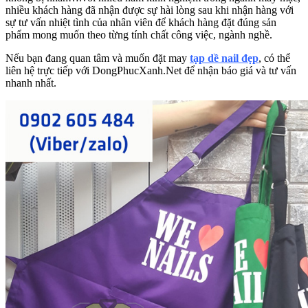
nhiều khách hàng đã nhận được sự hài lòng sau khi nhận hàng với
sự tư vấn nhiệt tình của nhân viên để khách hàng đặt đúng sản
phẩm mong muốn theo từng tính chất công việc, ngành nghề.
Nếu bạn đang quan tâm và muốn đặt may
tạp dề nail đẹp
, có thể
liên hệ trực tiếp với DongPhucXanh.Net để nhận báo giá và tư vấn
nhanh nhất.