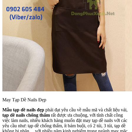
May Tạp Dề Nails Đẹp
Mẫu tạp dề nails đẹp
phải đạt yêu cầu về mẫu mã và chất liệu vải,
tạp dề nails chống thấm
rất được ưa chuộng, với tính chất công
việc làm nails, nhiều khách hàng muốn đặt may tạp dề nails với các
yêu cầu như: tạp dề chống thấm, ít bám buội, có 2 túi, 3 túi, tạp dề
không bị nhăn….với nhiều năm kinh nghiệm trong ngành may mặc,