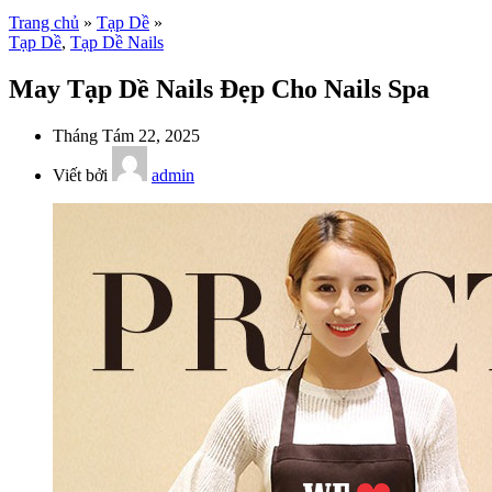
Trang chủ
»
Tạp Dề
»
Tạp Dề
,
Tạp Dề Nails
May Tạp Dề Nails Đẹp Cho Nails Spa
Tháng Tám 22, 2025
Viết bởi
admin