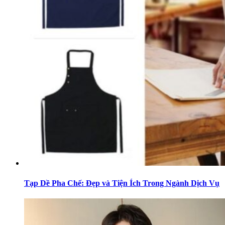
Tạp Dề Pha Chế: Đẹp và Tiện Ích Trong Ngành Dịch Vụ