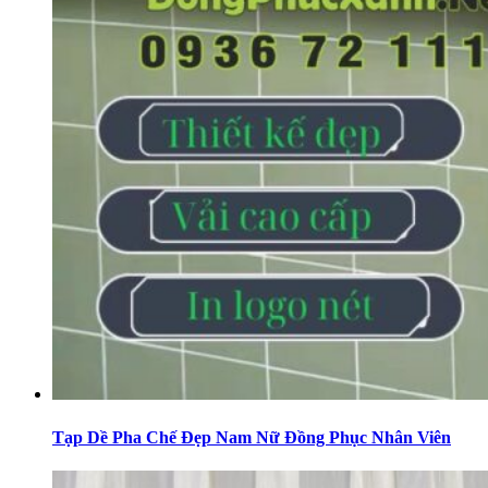
Tạp Dề Pha Chế Đẹp Nam Nữ Đồng Phục Nhân Viên