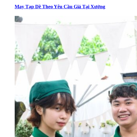
May Tạp Dề Theo Yêu Cầu Giá Tại Xưởng