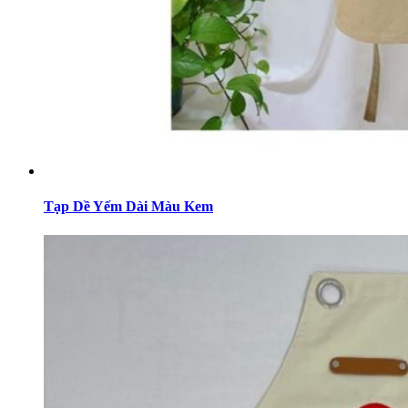
Tạp Dề Yếm Dài Màu Kem