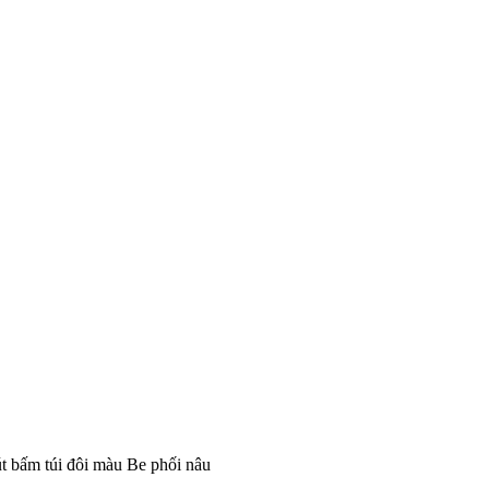
út bấm túi đôi màu Be phối nâu