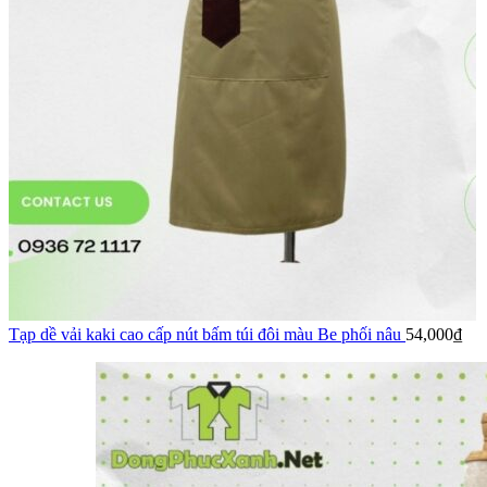
Tạp dề vải kaki cao cấp nút bấm túi đôi màu Be phối nâu
54,000
₫