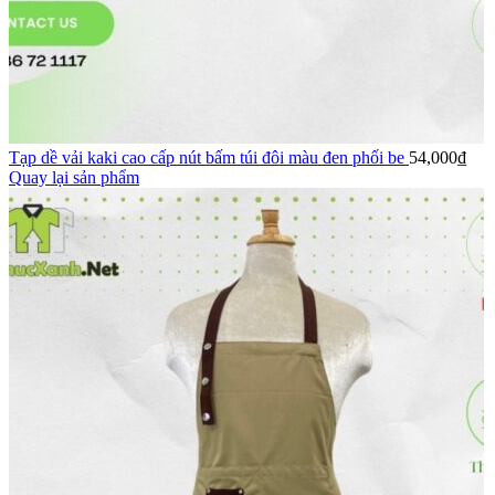
Tạp dề vải kaki cao cấp nút bấm túi đôi màu đen phối be
54,000
₫
Quay lại sản phẩm