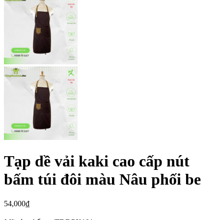
Tạp dề vải kaki cao cấp nút
bấm túi đôi màu Nâu phối be
54,000
₫