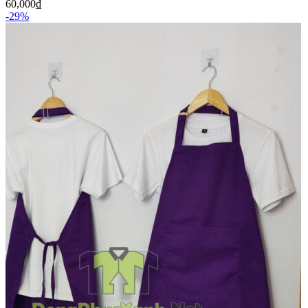
60,000
₫
-29%