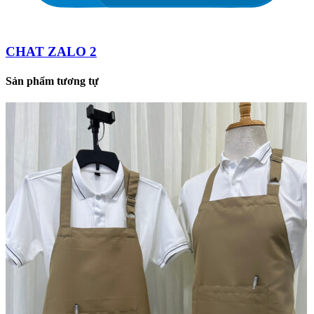
CHAT ZALO 2
Sản phẩm tương tự