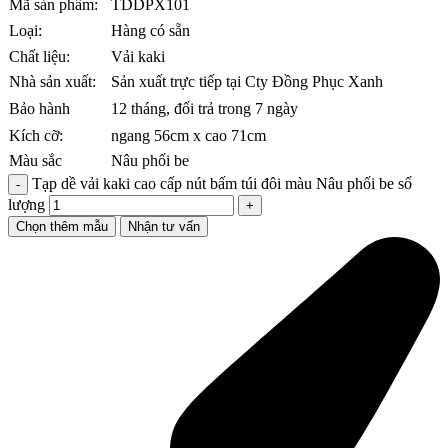
Mã sản phẩm:
TDDPX101
Loại:
Hàng có sẵn
Chất liệu:
Vải kaki
Nhà sản xuất:
Sản xuất trực tiếp tại Cty Đồng Phục Xanh
Bảo hành
12 tháng, đổi trả trong 7 ngày
Kích cỡ:
ngang 56cm x cao 71cm
Màu sắc
Nâu phối be
Tạp dề vải kaki cao cấp nút bấm túi đôi màu Nâu phối be số
lượng
Chọn thêm mẫu
Nhận tư vấn