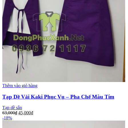
Thêm vào giỏ hàng
Tạp Dề Vải Kaki Phục Vụ – Pha Chế Màu Tím
Tạp dề sẵn
63,000
₫
45,000
₫
-18%