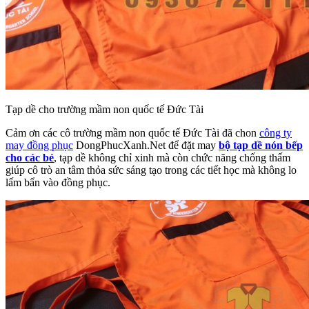
Tạp dề cho trường mầm non quốc tế Đức Tài
Cảm ơn các cô trường mầm non quốc tế Đức Tài đã chon
công ty
may đồng phục
DongPhucXanh.Net để đặt may
bộ tạp dề nón bếp
cho các bé
, tạp dề không chỉ xinh mà còn chức năng chống thấm
giúp cô trò an tâm thỏa sức sáng tạo trong các tiết học mà không lo
lấm bẩn vào đồng phục.