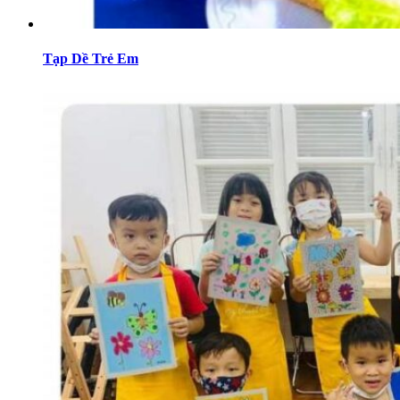
Tạp Dề Trẻ Em