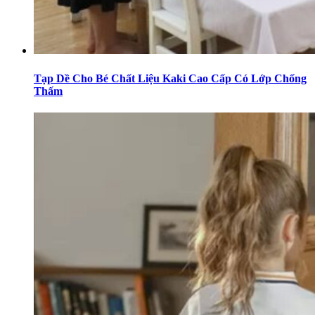
Tạp Dề Cho Bé Chất Liệu Kaki Cao Cấp Có Lớp Chống
Thấm