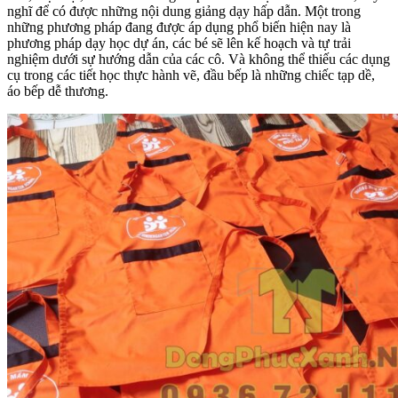
nghĩ để có được những nội dung giảng dạy hấp dẫn. Một trong
những phương pháp đang được áp dụng phổ biến hiện nay là
phương pháp dạy học dự án, các bé sẽ lên kế hoạch và tự trải
nghiệm dưới sự hướng dẫn của các cô. Và không thể thiếu các dụng
cụ trong các tiết học thực hành vẽ, đầu bếp là những chiếc tạp dề,
áo bếp dễ thương.