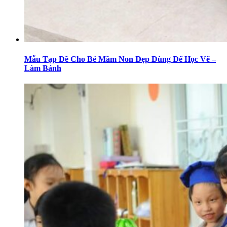
Mẫu Tạp Dề Cho Bé Mầm Non Đẹp Dùng Để Học Vẽ –
Làm Bánh