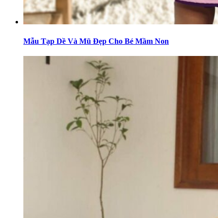
Mẫu Tạp Dề Và Mũ Đẹp Cho Bé Mầm Non