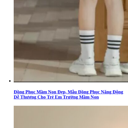
Đồng Phục Mầm Non Đẹp, Mẫu Đồng Phục Năng Động
Dễ Thương Cho Trẻ Em Trường Mầm Non