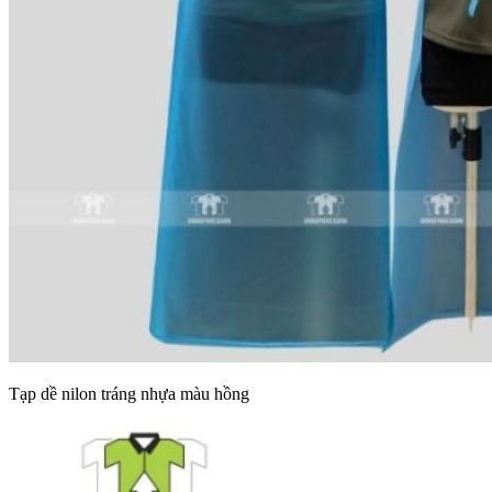
Tạp dề nilon tráng nhựa màu hồng