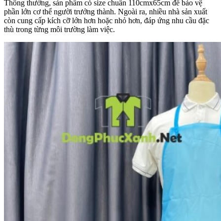
Thông thường, sản phẩm có size chuẩn 110cmx65cm để bảo vệ
phần lớn cơ thể người trưởng thành. Ngoài ra, nhiều nhà sản xuất
còn cung cấp kích cỡ lớn hơn hoặc nhỏ hơn, đáp ứng nhu cầu đặc
thù trong từng môi trường làm việc.