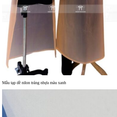
Mẫu tạp dề nilon tráng nhựa màu xanh