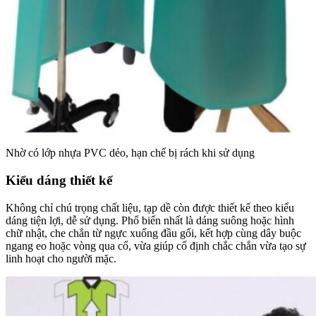
Nhờ có lớp nhựa PVC dẻo, hạn chế bị rách khi sử dụng
Kiểu dáng thiết kế
Không chỉ chú trọng chất liệu, tạp dề còn được thiết kế theo kiểu
dáng tiện lợi, dễ sử dụng. Phổ biến nhất là dáng suông hoặc hình
chữ nhật, che chắn từ ngực xuống đầu gối, kết hợp cùng dây buộc
ngang eo hoặc vòng qua cổ, vừa giúp cố định chắc chắn vừa tạo sự
linh hoạt cho người mặc.