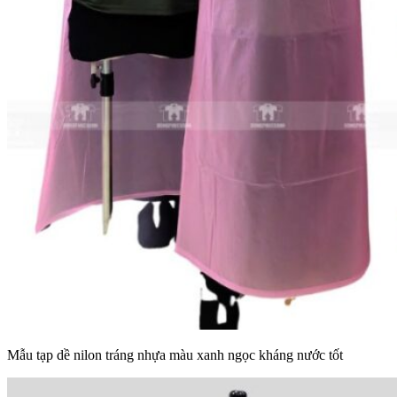
Mẫu tạp dề nilon tráng nhựa màu xanh ngọc kháng nước tốt