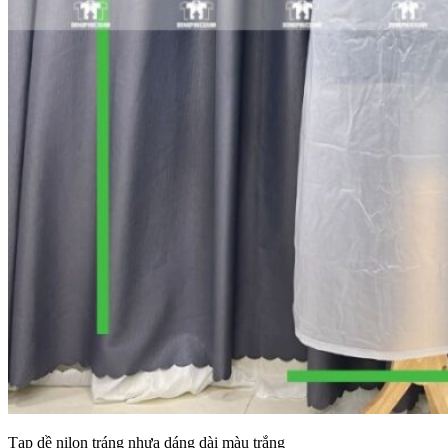
Tạp dề nilon tráng nhựa dáng dài màu trắng