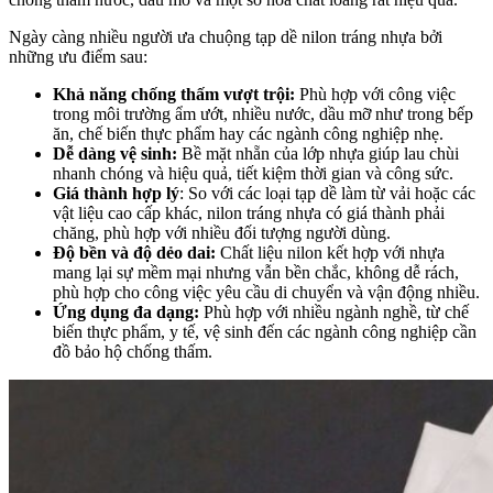
Ngày càng nhiều người ưa chuộng tạp dề nilon tráng nhựa bởi
những ưu điểm sau:
Khả năng chống thấm vượt trội:
Phù hợp với công việc
trong môi trường ẩm ướt, nhiều nước, dầu mỡ như trong bếp
ăn, chế biến thực phẩm hay các ngành công nghiệp nhẹ.
Dễ dàng vệ sinh:
Bề mặt nhẵn của lớp nhựa giúp lau chùi
nhanh chóng và hiệu quả, tiết kiệm thời gian và công sức.
Giá thành hợp lý
: So với các loại tạp dề làm từ vải hoặc các
vật liệu cao cấp khác, nilon tráng nhựa có giá thành phải
chăng, phù hợp với nhiều đối tượng người dùng.
Độ bền và độ dẻo dai:
Chất liệu nilon kết hợp với nhựa
mang lại sự mềm mại nhưng vẫn bền chắc, không dễ rách,
phù hợp cho công việc yêu cầu di chuyển và vận động nhiều.
Ứng dụng đa dạng:
Phù hợp với nhiều ngành nghề, từ chế
biến thực phẩm, y tế, vệ sinh đến các ngành công nghiệp cần
đồ bảo hộ chống thấm.