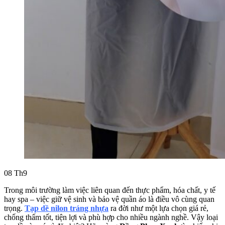
08
Th9
Trong môi trường làm việc liên quan đến thực phẩm, hóa chất, y tế
hay spa – việc giữ vệ sinh và bảo vệ quần áo là điều vô cùng quan
trọng.
Tạp dề nilon tráng nhựa
ra đời như một lựa chọn giá rẻ,
chống thấm tốt, tiện lợi và phù hợp cho nhiều ngành nghề. Vậy loại