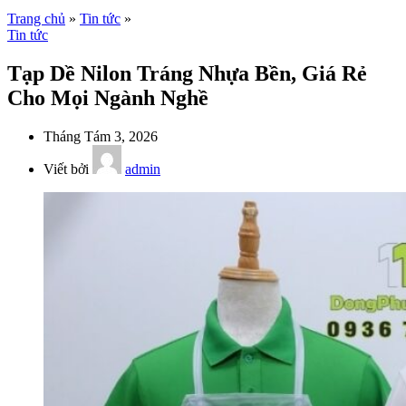
Trang chủ
»
Tin tức
»
Tin tức
Tạp Dề Nilon Tráng Nhựa Bền, Giá Rẻ
Cho Mọi Ngành Nghề
Tháng Tám 3, 2026
Viết bởi
admin