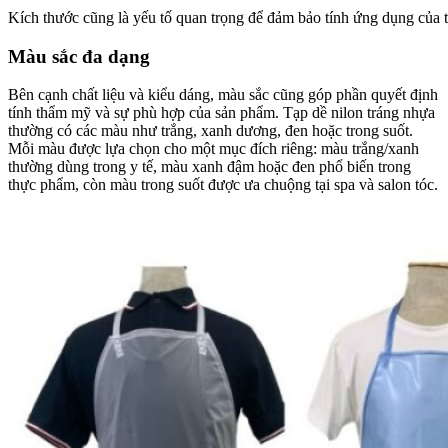
Kích thước cũng là yếu tố quan trọng để đảm bảo tính ứng dụng của t
Màu sắc đa dạng
Bên cạnh chất liệu và kiểu dáng, màu sắc cũng góp phần quyết định
tính thẩm mỹ và sự phù hợp của sản phẩm. Tạp dề nilon tráng nhựa
thường có các màu như trắng, xanh dương, đen hoặc trong suốt.
Mỗi màu được lựa chọn cho một mục đích riêng: màu trắng/xanh
thường dùng trong y tế, màu xanh đậm hoặc đen phổ biến trong
thực phẩm, còn màu trong suốt được ưa chuộng tại spa và salon tóc.