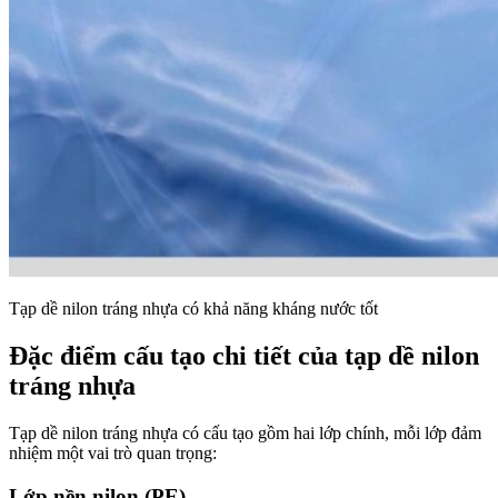
Tạp dề nilon tráng nhựa có khả năng kháng nước tốt
Đặc điểm cấu tạo chi tiết của tạp dề nilon
tráng nhựa
Tạp dề nilon tráng nhựa có cấu tạo gồm hai lớp chính, mỗi lớp đảm
nhiệm một vai trò quan trọng:
Lớp nền nilon (PE)