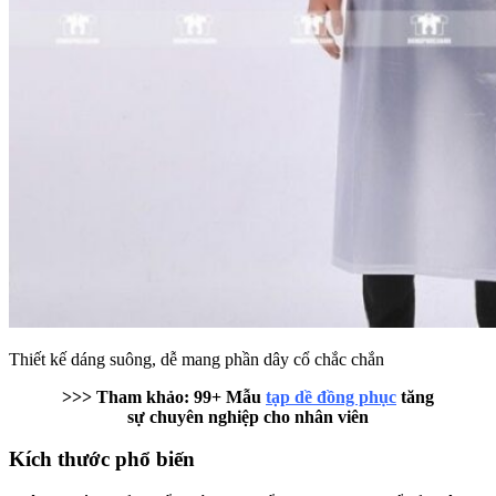
Thiết kế dáng suông, dễ mang phần dây cổ chắc chắn
>>> Tham khảo: 99+ Mẫu
tạp dề đồng phục
tăng
sự chuyên nghiệp cho nhân viên
Kích thước phổ biến