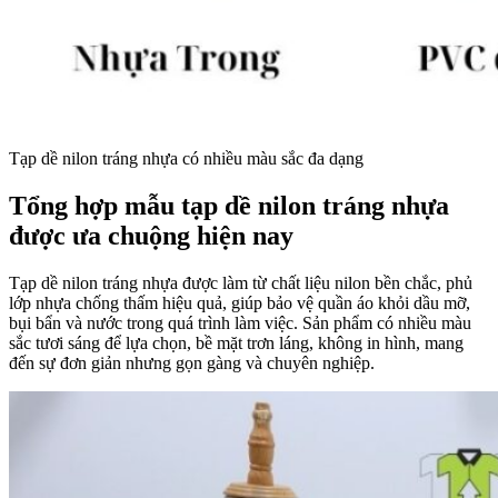
Tạp dề nilon tráng nhựa có nhiều màu sắc đa dạng
Tổng hợp mẫu tạp dề nilon tráng nhựa
được ưa chuộng hiện nay
Tạp dề nilon tráng nhựa được làm từ chất liệu nilon bền chắc, phủ
lớp nhựa chống thấm hiệu quả, giúp bảo vệ quần áo khỏi dầu mỡ,
bụi bẩn và nước trong quá trình làm việc. Sản phẩm có nhiều màu
sắc tươi sáng để lựa chọn, bề mặt trơn láng, không in hình, mang
đến sự đơn giản nhưng gọn gàng và chuyên nghiệp.