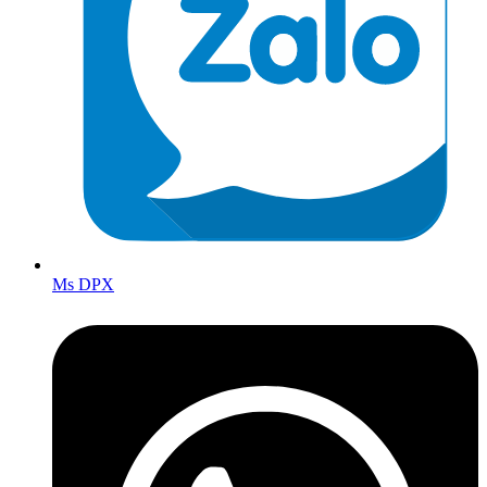
Ms DPX