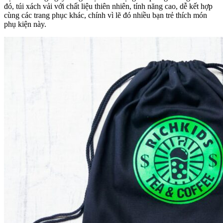
đó, túi xách vải với chất liệu thiên nhiên, tính năng cao, dễ kết hợp
cùng các trang phục khác, chính vì lẽ đó nhiều bạn trẻ thích món
phụ kiện này.