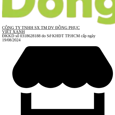
CÔNG TY TNHH SX TM DV ĐỒNG PHỤC
VIỆT XANH
ĐKKD số 0318628188 do Sở KHĐT TP.HCM cấp ngày
19/08/2024