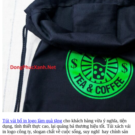
Túi vải bố in logo làm quà tặng
cho khách hàng vừa ý nghĩa, tiện
dụng, tính thiết thực cao, lại quảng bá thương hiệu tốt. Túi xách vải
in logo công ty, slogan chất về cuộc sống, suy nghĩ hay chính sản