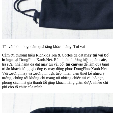
Túi vải bố in logo làm quà tặng khách hàng. Túi vải
Cảm ơn thương hiệu Richkids Tea & Coffee đã đặt
may túi vải bố
in logo
tại DongPhucXanh.Net. Rất nhiều thương hiệu quán cafe,
trà sữa, nhà hàng đã đặt may túi vải bố,
túi canvas
để làm quà tặng
tri ân khách hàng tại công ty may đồng phục DongPhucXanh.Net.
Với xưởng may và xưởng in trực tiếp, nhân viên thiết kế nhiều ý
tưởng, chúng tôi không chỉ mang tới những chiếc túi vải bố đẹp,
phong cách mà giá thành tốt giúp khách hàng giảm được nhiều chi
phí cho tổ chức của mình.