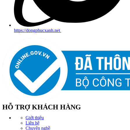
https://dongphucxanh.net
HỖ TRỢ KHÁCH HÀNG
Giới thiệu
Liên hệ
Chuyện nghề