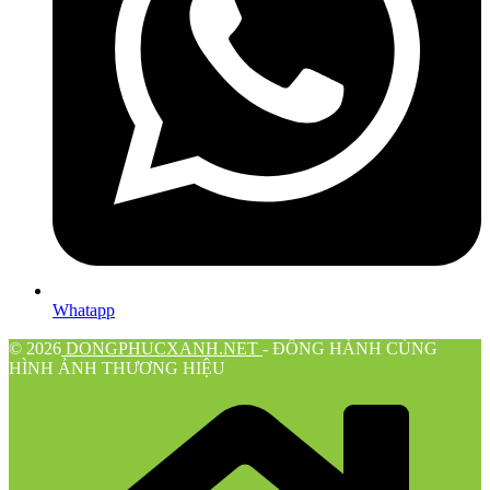
Whatapp
© 2026
DONGPHUCXANH.NET
- ĐỒNG HÀNH CÙNG
HÌNH ẢNH THƯƠNG HIỆU