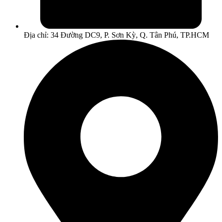
Địa chỉ: 34 Đường DC9, P. Sơn Kỳ, Q. Tân Phú, TP.HCM