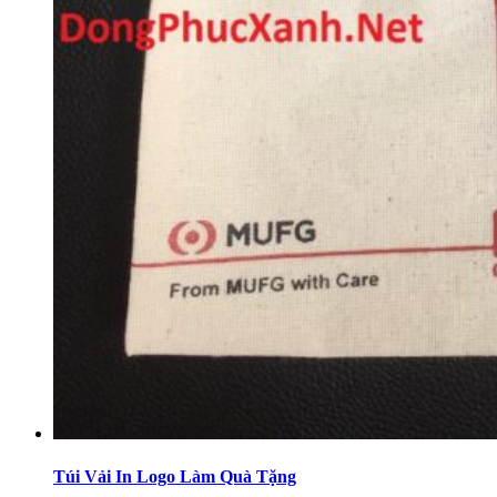
Túi Vải In Logo Làm Quà Tặng