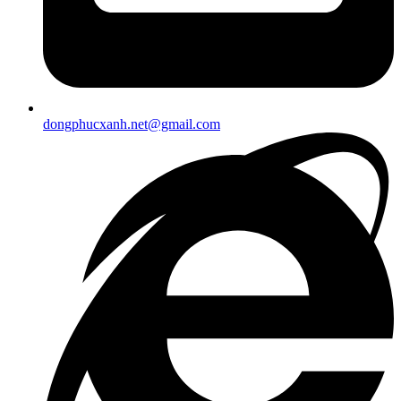
dongphucxanh.net@gmail.com