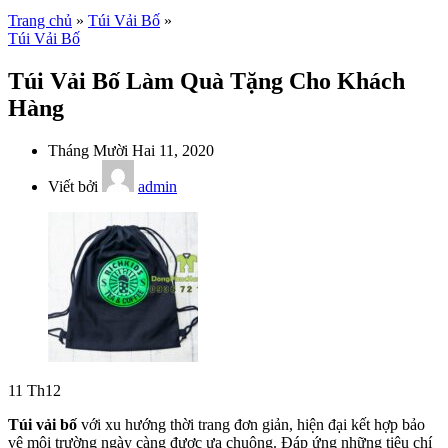
Trang chủ
»
Túi Vải Bố
»
Túi Vải Bố
Túi Vải Bố Làm Quà Tặng Cho Khách
Hàng
Tháng Mười Hai 11, 2020
Viết bởi
admin
11
Th12
Túi vải bố
với xu hướng thời trang đơn giản, hiện đại kết hợp bảo
vệ môi trường ngày càng được ưa chuộng. Đáp ứng những tiêu chí