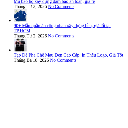
Mũ bảo hộ xây dựng đảm bảo an toàn, giá rẻ
Tháng Tư 2, 2026
No Comments
90+ Mẫu quần áo công nhân xây dựng bền, giá tốt tại
TP.HCM
Tháng Tư 2, 2026
No Comments
Tạp Dề Pha Chế Màu Đen Cao Cấp, In Thêu Logo, Giá Tốt
Tháng Ba 18, 2026
No Comments