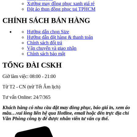
Xưởng may đồng phục xanh giá rẻ
Đặt áo thun đồng phục tại TPHCM
CHÍNH SÁCH BÁN HÀNG
Hướng dẫn chọn Size
Hướng dẫn đặt hàng & thanh toán
Chính sách đổi trả
Vận chuyển và giao nhận
Chính sách bảo mật
TỔNG ĐÀI CSKH
Giờ làm việc: 08:00 - 21:00
Từ T2 - CN (trừ Tết Âm lịch)
Tư vấn Online: 24/7/365
Khách hàng có nhu cầu đặt may đồng phục, báo giá in, xem áo
mẫu…vui lòng liên hệ qua Hotline, email hoặc đến trực địa chỉ
Văn Phòng công ty để được nhân viên tư vấn cụ thể.